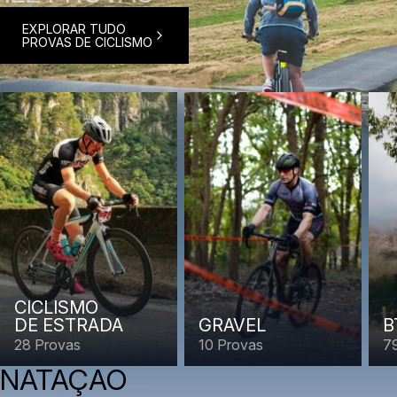
EXPLORAR TUDO
PROVAS DE CICLISMO
CICLISMO
DE ESTRADA
GRAVEL
B
28 Provas
10 Provas
7
NATAÇÃO