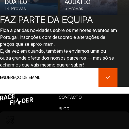
DUATLO
AQUATLO
14 Provas
5 Provas
FAZ PARTE DA EQUIPA
Fica a par das novidades sobre os melhores eventos em
Portugal, inscrições com desconto e alterações de
preços que se aproximam.
E, de vez em quando, também te enviamos uma ou
outra grande oferta dos nossos parceiros — mas só se
acharmos que vais mesmo querer saber!
O seu email
CONTACTO
BLOG
PRIVACIDADE