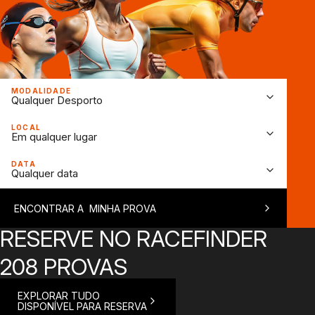
MODALIDADE
Qualquer Desporto
LOCAL
Em qualquer lugar
DATA
Qualquer data
ENCONTRAR A MINHA PROVA
RESERVE NO RACEFINDER
208 PROVAS
EXPLORAR TUDO
DISPONÍVEL PARA RESERVA