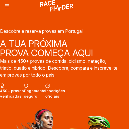
Descobre e reserva provas em Portugal
A TUA PRÓXIMA
PROVA COMEÇA AQUI
Mais de 450+ provas de corrida, ciclismo, natação,
triatlo, duatlo e híbrido. Descobre, compara e inscreve-te
em provas por todo o país.
450+ provas
Pagamento
Inscrições
verificadas
seguro
oficiais