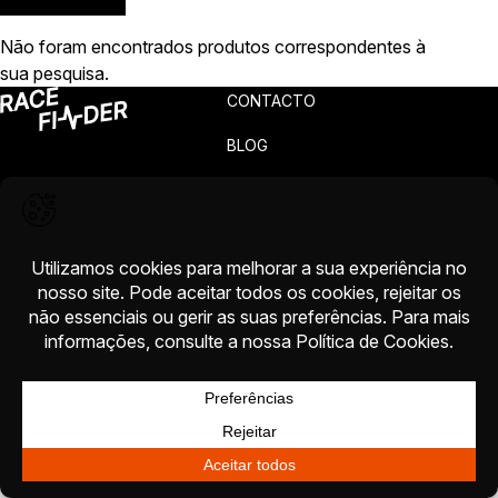
Não foram encontrados produtos correspondentes à
sua pesquisa.
CONTACTO
BLOG
PRIVACIDADE
TERMOS
RECLAMAÇÕES
CARREIRAS
© 2026 RACEFINDER