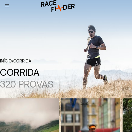
NAVEGAÇÃO
INÍCIO
/
CORRIDA
CORRIDA
320 PROVAS