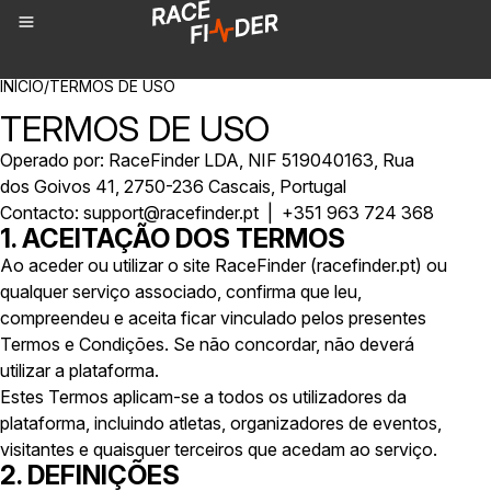
NAVEGAÇÃO
INÍCIO
/
TERMOS DE USO
TERMOS DE USO
Operado por: RaceFinder LDA, NIF 519040163, Rua
dos Goivos 41, 2750-236 Cascais, Portugal
Contacto: support@racefinder.pt | +351 963 724 368
1. ACEITAÇÃO DOS TERMOS
Ao aceder ou utilizar o site RaceFinder (racefinder.pt) ou
qualquer serviço associado, confirma que leu,
compreendeu e aceita ficar vinculado pelos presentes
Termos e Condições. Se não concordar, não deverá
utilizar a plataforma.
Estes Termos aplicam-se a todos os utilizadores da
plataforma, incluindo atletas, organizadores de eventos,
visitantes e quaisquer terceiros que acedam ao serviço.
2. DEFINIÇÕES