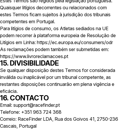
Estes Termos são regidos pela legislação portuguesa.
Quaisquer litígios decorrentes ou relacionados com
estes Termos ficam sujeitos à jurisdição dos tribunais
competentes em Portugal.
Para litígios de consumo, os Atletas sediados na UE
podem recorrer à plataforma europeia de Resolução de
Litígios em Linha: https://ec.europa.eu/consumers/odr
As reclamações podem também ser submetidas em:
https://www.livroreclamacoes.pt
15. DIVISIBILIDADE
Se qualquer disposição destes Termos for considerada
inválida ou inaplicável por um tribunal competente, as
restantes disposições continuarão em plena vigência e
eficácia.
16. CONTACTO
Email: support@racefinder.pt
Telefone: +351 963 724 368
Correio: RaceFinder LDA, Rua dos Goivos 41, 2750-236
Cascais, Portugal