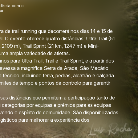
 direta com o
or
 de trail running que decorrerá nos dias 14 e 15 de
O evento oferece quatro distâncias: Ultra Trail (51
 2109 m), Trail Sprint (21 km, 1247 m) e Mini-
uma ampla variedade de atletas.
s para Ultra Trail, Trail e Trail Sprint, e a partir dos
ravessa a magnífica Serra da Arada, São Macário,
técnico, incluindo terra, pedras, alcatrão e calçada.
imites de tempo e pontos de controlo para garantir
sas distâncias que permitem a participação tanto de
i categorias por equipas e prémios para as equipas
ndo o espírito de comunidade. São disponibilizados
gísticos para melhorar a experiência dos