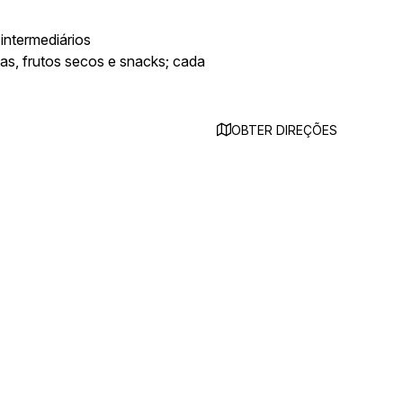
intermediários
s, frutos secos e snacks; cada
OBTER DIREÇÕES