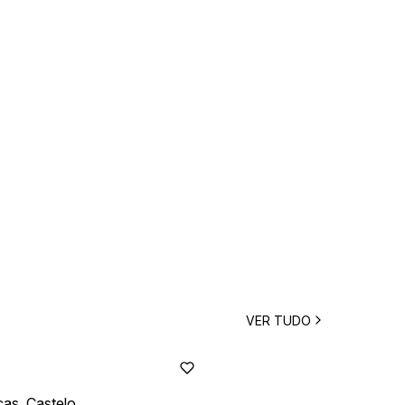
VER TUDO
as, Castelo