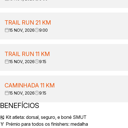
TRAIL RUN 21 KM
15 NOV, 2026
9:00
TRAIL RUN 11 KM
15 NOV, 2026
9:15
CAMINHADA 11 KM
15 NOV, 2026
9:15
BENEFÍCIOS
🎽 Kit atleta: dorsal, seguro, e boné SMUT
🏅 Prémio para todos os finishers: medalha