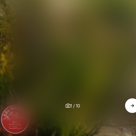
1
/
10