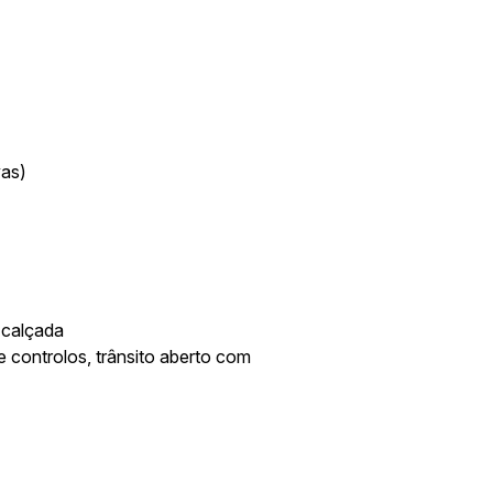
vas)
 calçada
 controlos, trânsito aberto com