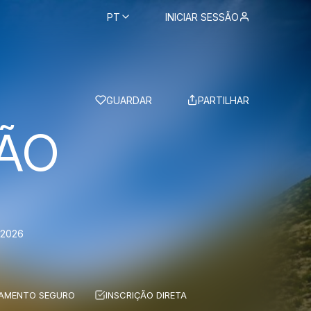
PT
INICIAR SESSÃO
BS
GUARDAR
PARTILHAR
SÃO
 2026
AMENTO SEGURO
INSCRIÇÃO DIRETA