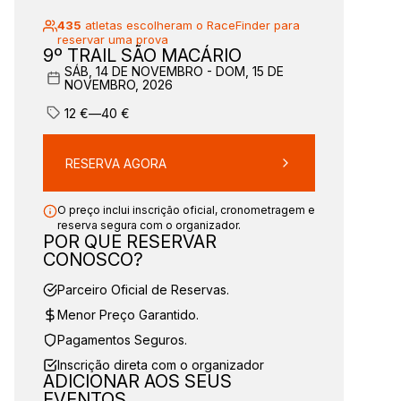
435
atletas escolheram o RaceFinder para
reservar uma prova
9º TRAIL SÃO MACÁRIO
SÁB, 14 DE NOVEMBRO - DOM, 15 DE
NOVEMBRO, 2026
12
€
—
40
€
RESERVA AGORA
O preço inclui inscrição oficial, cronometragem e
reserva segura com o organizador.
POR QUE RESERVAR
CONOSCO?
Parceiro Oficial de Reservas.
Menor Preço Garantido.
Pagamentos Seguros.
Inscrição direta com o organizador
ADICIONAR AOS SEUS
EVENTOS