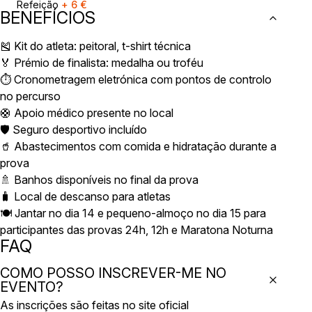
Refeição
+
6
€
BENEFÍCIOS
🎽 Kit do atleta: peitoral, t-shirt técnica
🏅 Prémio de finalista: medalha ou troféu
⏱️ Cronometragem eletrónica com pontos de controlo
no percurso
🛟 Apoio médico presente no local
🛡️ Seguro desportivo incluído
🥤 Abastecimentos com comida e hidratação durante a
prova
🚿 Banhos disponíveis no final da prova
🧳 Local de descanso para atletas
🍽️ Jantar no dia 14 e pequeno-almoço no dia 15 para
participantes das provas 24h, 12h e Maratona Noturna
FAQ
COMO POSSO INSCREVER-ME NO
EVENTO?
As inscrições são feitas no site oficial