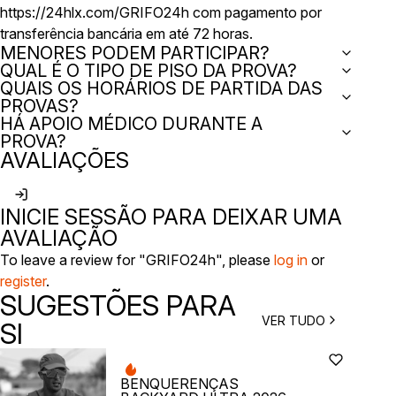
https://24hlx.com/GRIFO24h com pagamento por
transferência bancária em até 72 horas.
MENORES PODEM PARTICIPAR?
QUAL É O TIPO DE PISO DA PROVA?
QUAIS OS HORÁRIOS DE PARTIDA DAS
PROVAS?
HÁ APOIO MÉDICO DURANTE A
PROVA?
AVALIAÇÕES
INICIE SESSÃO PARA DEIXAR UMA
AVALIAÇÃO
To leave a review for "GRIFO24h", please
log in
or
register
.
SUGESTÕES PARA
VER TUDO
SI
BENQUERENÇAS