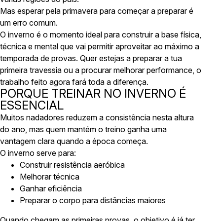
Mas esperar pela primavera para começar a preparar é
um erro comum.
O inverno é o momento ideal para construir a base física,
técnica e mental que vai permitir aproveitar ao máximo a
temporada de provas. Quer estejas a preparar a tua
primeira travessia ou a procurar melhorar performance, o
trabalho feito agora fará toda a diferença.
PORQUE TREINAR NO INVERNO É
ESSENCIAL
Muitos nadadores reduzem a consistência nesta altura
do ano, mas quem mantém o treino ganha uma
vantagem clara quando a época começa.
O inverno serve para:
Construir resistência aeróbica
Melhorar técnica
Ganhar eficiência
Preparar o corpo para distâncias maiores
Quando chegam as primeiras provas, o objetivo é já ter