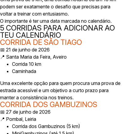
podem ser exatamente o desafio que precisas para
voltar a treinar com entusiasmo.
O importante é ter uma data marcada no calendário.
5 CORRIDAS PARA ADICIONAR AO
TEU CALENDÁRIO
CORRIDA DE SÃO TIAGO
📅 21 de junho de 2026
📍 Santa Maria da Feira, Aveiro
Corrida 10 km
Caminhada
Uma excelente opção para quem procura uma prova de
estrada acessível e um objetivo a curto prazo para
manter a consistência nos treinos.
CORRIDA DOS GAMBUZINOS
📅 27 de junho de 2026
📍 Pombal, Leiria
Corrida dos Gambuzinos (5 km)
MiniGambuzinos (até 1,5 km)