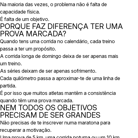
Na maioria das vezes, o problema não é falta de
capacidade física.
É falta de um objetivo.
PORQUE FAZ DIFERENÇA TER UMA
PROVA MARCADA?
Quando tens uma corrida no calendário, cada treino
passa a ter um propósito.
A corrida longa de domingo deixa de ser apenas mais
um treino.
As séries deixam de ser apenas sofrimento.
Cada quilómetro passa a aproximar-te de uma linha de
partida.
É por isso que muitos atletas mantêm a consistência
quando têm uma prova marcada.
NEM TODOS OS OBJETIVOS
PRECISAM DE SER GRANDES
Não precisas de te inscrever numa maratona para
recuperar a motivação.
Uma prova de 5 km, uma corrida noturna ou um 10 km