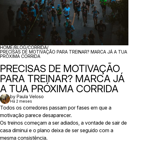
BREADCRUMBS
HOME
/
BLOG
/
CORRIDA
/
PRECISAS DE MOTIVAÇÃO PARA TREINAR? MARCA JÁ A TUA
PRÓXIMA CORRIDA
PRECISAS DE MOTIVAÇÃO
PARA TREINAR? MARCA JÁ
A TUA PRÓXIMA CORRIDA
by Paula Veloso
Há 2 meses
Todos os corredores passam por fases em que a
motivação parece desaparecer.
Os treinos começam a ser adiados, a vontade de sair de
casa diminui e o plano deixa de ser seguido com a
mesma consistência.