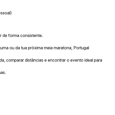
essoal)
r de forma consistente.
turna ou da tua próxima meia maratona, Portugal
a, comparar distâncias e encontrar o evento ideal para
nas.