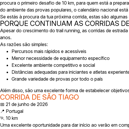
procura o primeiro desafio de 10 km, para quem está a prepa
do ambiente das provas populares, o calendário nacional está 
Se estás à procura da tua próxima corrida, estas são algum
PORQUE CONTINUAM AS CORRIDAS DE
Apesar do crescimento do trail running, as corridas de estrada
anos.
As razões são simples:
Percursos mais rápidos e acessíveis
Menor necessidade de equipamento específico
Excelente ambiente competitivo e social
Distâncias adequadas para iniciantes e atletas experient
Grande variedade de provas por todo o país
Além disso, são uma excelente forma de estabelecer objetivo
CORRIDA DE SÃO TIAGO
📅 21 de junho de 2026
📍 Portugal
🏃 10 km
Uma excelente oportunidade para dar início ao verão em com