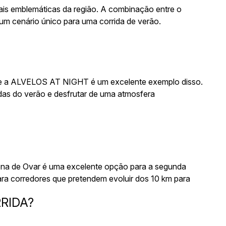
ais emblemáticas da região. A combinação entre o
um cenário único para uma corrida de verão.
s, e a ALVELOS AT NIGHT é um excelente exemplo disso.
vadas do verão e desfrutar de uma atmosfera
ona de Ovar é uma excelente opção para a segunda
ara corredores que pretendem evoluir dos 10 km para
RIDA?