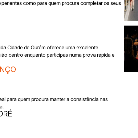
 experientes como para quem procura completar os seus
ida Cidade de Ourém oferece uma excelente
gião centro enquanto participas numa prova rápida e
ENÇO
eal para quem procura manter a consistência nas
a.
DRÉ