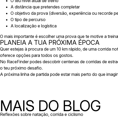
O teu nível atual de treino
A distância que pretendes completar
O objetivo da prova (diversão, experiência ou recorde p
O tipo de percurso
A localização e logística
O mais importante é escolher uma prova que te motive a treina
PLANEIA A TUA PRÓXIMA ÉPOCA
Quer estejas à procura de um 10 km rápido, de uma corrida no
oferece opções para todos os gostos.
No RaceFinder podes descobrir centenas de corridas de estrad
o teu próximo desafio.
A próxima linha de partida pode estar mais perto do que imagi
MAIS DO BLOG
Reflexões sobre natação, corrida e ciclismo