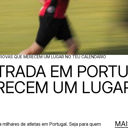
PROVAS QUE MERECEM UM LUGAR NO TEU CALENDÁRIO
TRADA EM PORTU
RECEM UM LUGAR
MAI
a milhares de atletas em Portugal. Seja para quem