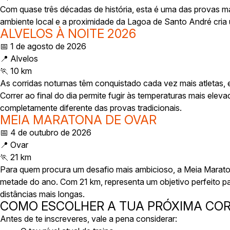
Com quase três décadas de história, esta é uma das provas m
ambiente local e a proximidade da Lagoa de Santo André cria 
ALVELOS À NOITE 2026
📅 1 de agosto de 2026
📍 Alvelos
🏃 10 km
As corridas noturnas têm conquistado cada vez mais atleta
Correr ao final do dia permite fugir às temperaturas mais ele
completamente diferente das provas tradicionais.
MEIA MARATONA DE OVAR
📅 4 de outubro de 2026
📍 Ovar
🏃 21 km
Para quem procura um desafio mais ambicioso, a Meia Marat
metade do ano. Com 21 km, representa um objetivo perfeito p
distâncias mais longas.
COMO ESCOLHER A TUA PRÓXIMA COR
Antes de te inscreveres, vale a pena considerar: