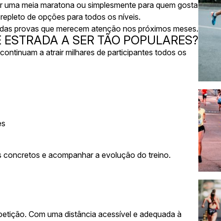
rar uma meia maratona ou simplesmente para quem gosta
repleto de opções para todos os níveis.
as das provas que merecem atenção nos próximos meses.
 ESTRADA A SER TÃO POPULARES?
 continuam a atrair milhares de participantes todos os
es
s concretos e acompanhar a evolução do treino.
petição. Com uma distância acessível e adequada à