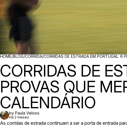
BREADCRUMBS
HOME
/
BLOG
/
CORRIDA
/
CORRIDAS DE ESTRADA EM PORTUGAL: 6 
CORRIDAS DE ES
PROVAS QUE ME
CALENDÁRIO
by Paula Veloso
Há 2 meses
As corridas de estrada continuam a ser a porta de entrada par