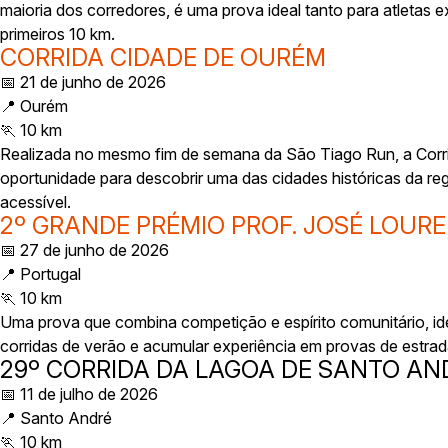
maioria dos corredores, é uma prova ideal tanto para atletas
primeiros 10 km.
CORRIDA CIDADE DE OURÉM
📅 21 de junho de 2026
📍 Ourém
🏃 10 km
Realizada no mesmo fim de semana da São Tiago Run, a Corr
oportunidade para descobrir uma das cidades históricas da re
acessível.
2º GRANDE PRÉMIO PROF. JOSÉ LOUR
📅 27 de junho de 2026
📍 Portugal
🏃 10 km
Uma prova que combina competição e espírito comunitário, id
corridas de verão e acumular experiência em provas de estrad
29º CORRIDA DA LAGOA DE SANTO AN
📅 11 de julho de 2026
📍 Santo André
🏃 10 km