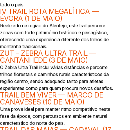
todo o país:
IV TRAIL ROTA MEGALÍTICA —
ÉVORA (1 DE MAIO)
Realizado na região do Alentejo, este trail percorre
zonas com forte património histórico e paisagístico,
oferecendo uma experiência diferente dos trilhos de
montanha tradicionais.
ZUT – ZEBRA ULTRA TRAIL —
CANTANHEDE (3 DE MAIO)
O Zebra Ultra Trail inclui várias distâncias e percorre
trilhos florestais e caminhos rurais característicos da
região centro, sendo adequado tanto para atletas
experientes como para quem procura novos desafios.
TRAIL BEM VIVER — MARCO DE
CANAVESES (10 DE MAIO)
Uma prova ideal para manter ritmo competitivo nesta
fase da época, com percursos em ambiente natural
característico do norte do país.
TRAIL DAS MAIAS — CADAVAL (17