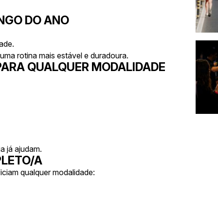
ONGO DO ANO
dade.
 uma rotina mais estável e duradoura.
 PARA QUALQUER MODALIDADE
a já ajudam.
PLETO/A
iciam qualquer modalidade: