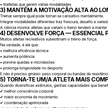
• triatletas que gerem várias modalidades
3) MANTÉM A MOTIVAÇÃO ALTA AO L
Treinar sempre igual pode tornar-se cansativo mentalmente.
Integrar modalidades diferentes traz frescura, desafio e varie
A ciência mostra: atletas que variam o treino tendem a manter
4) DESENVOLVE FORÇA — ESSENCIAL
Muitos atletas recreativos subestimam o treino de força.
Na verdade, é ele que:
• melhora eficiência técnica
• aumenta potência
• previne quedas e microlesões
• prolonga longevidade no desporto
E não é preciso ginásio: peso corporal ou bandas de resistênci
5) TORNA-TE UM/A ATLETA MAIS COM
Quando diversificas estímulos, ganhas capacidades que benef
✔ melhor consciência corporal
✔ maior economia de movimento
✔ coordenação aprimorada