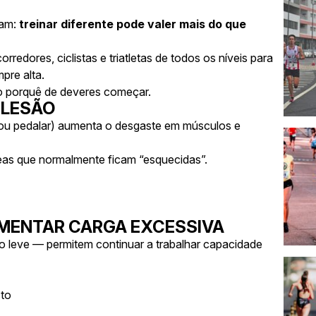
ram:
treinar diferente pode valer mais do que
orredores, ciclistas e triatletas de todos os níveis para
pre alta.
i o porquê de deveres começar.
 LESÃO
ou pedalar) aumenta o desgaste em músculos e
 áreas que normalmente ficam “esquecidas”.
UMENTAR CARGA EXCESSIVA
o leve — permitem continuar a trabalhar capacidade
cto