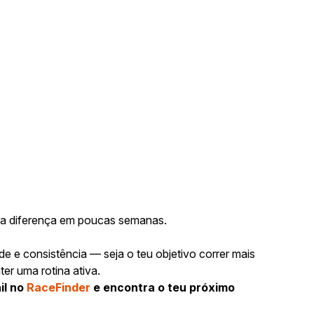
ir a diferença em poucas semanas.
e e consistência — seja o teu objetivo correr mais
er uma rotina ativa.
il no
RaceFinder
e encontra o teu próximo