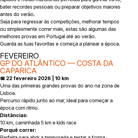
bater recordes pessoais ou preparar objetivos maiores
antes do verão.
Seja para regressar às competições, melhorar tempos
ou simplesmente correr mais, estas são algumas das
melhores provas em Portugal até ao verão.
Guarda as tuas favoritas e começa a planear a época.
FEVEREIRO
GP DO ATLÂNTICO — COSTA DA
CAPARICA
📅 22 fevereiro 2026 | 10 km
Uma das primeiras grandes provas do ano na zona de
Lisboa.
Percurso rápido junto ao mar, ideal para começar a
época com ritmo.
Distâncias:
10 km, caminhada 5 km e kids race
Porquê correr:
Perfeita para abrir a temporada e testar a forma.