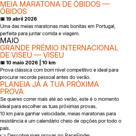
MEIA MARATONA DE ÓBIDOS —
ÓBIDOS
📅 19 abril 2026
Uma das meias maratonas mais bonitas em Portugal,
perfeita para juntar corrida e viagem.
MAIO
GRANDE PRÉMIO INTERNACIONAL
DE VISEU — VISEU
📅 10 maio 2026 | 10 km
Prova clássica com bom nível competitivo e ideal para
procurar recorde pessoal antes do verão.
PLANEIA JÁ A TUA PRÓXIMA
PROVA
Se queres correr mais até ao verão, este é o momento
ideal para escolher as tuas próximas provas.
10 km para ganhar velocidade, meias maratonas para
resistência e um calendário cheio de opções por todo o
país.
👉 Descobre mais provas no RaceFinder