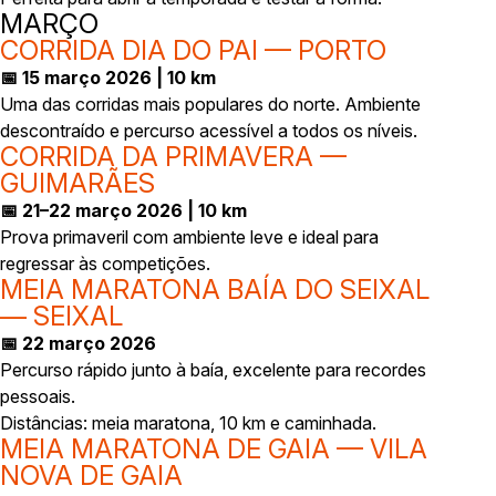
MARÇO
CORRIDA DIA DO PAI — PORTO
📅 15 março 2026 | 10 km
Uma das corridas mais populares do norte. Ambiente
descontraído e percurso acessível a todos os níveis.
CORRIDA DA PRIMAVERA —
GUIMARÃES
📅 21–22 março 2026 | 10 km
Prova primaveril com ambiente leve e ideal para
regressar às competições.
MEIA MARATONA BAÍA DO SEIXAL
— SEIXAL
📅 22 março 2026
Percurso rápido junto à baía, excelente para recordes
pessoais.
Distâncias: meia maratona, 10 km e caminhada.
MEIA MARATONA DE GAIA — VILA
NOVA DE GAIA