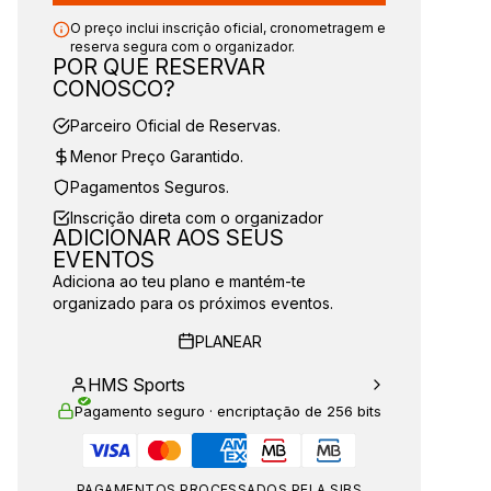
O preço inclui inscrição oficial, cronometragem e
reserva segura com o organizador.
POR QUE RESERVAR
CONOSCO?
Parceiro Oficial de Reservas.
Menor Preço Garantido.
Pagamentos Seguros.
Inscrição direta com o organizador
ADICIONAR AOS SEUS
EVENTOS
Adiciona ao teu plano e mantém-te
organizado para os próximos eventos.
PLANEAR
HMS Sports
Pagamento seguro · encriptação de 256 bits
PAGAMENTOS PROCESSADOS PELA SIBS