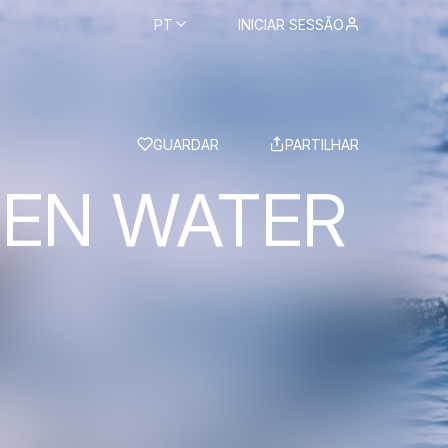
PT
INICIAR SESSÃO
BS
GUARDAR
PARTILHAR
PEN WATER