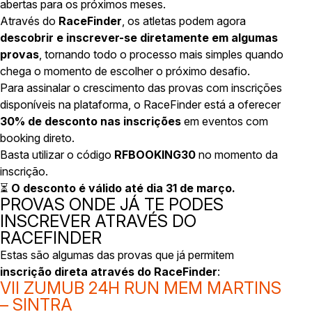
abertas para os próximos meses.
Através do
RaceFinder
, os atletas podem agora
descobrir e inscrever-se diretamente em algumas
provas
, tornando todo o processo mais simples quando
chega o momento de escolher o próximo desafio.
Para assinalar o crescimento das provas com inscrições
disponíveis na plataforma, o RaceFinder está a oferecer
30% de desconto nas inscrições
em eventos com
booking direto.
Basta utilizar o código
RFBOOKING30
no momento da
inscrição.
⏳
O desconto é válido até dia 31 de março.
PROVAS ONDE JÁ TE PODES
INSCREVER ATRAVÉS DO
RACEFINDER
Estas são algumas das provas que já permitem
inscrição direta através do RaceFinder
:
VII ZUMUB 24H RUN MEM MARTINS
– SINTRA