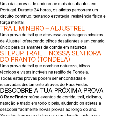
Uma das provas de endurance mais desafiantes em
Portugal. Durante 24 horas, os atletas percorrem um
circuito contínuo, testando estratégia, resistência física e
força mental.
TRAIL MINEIRO – ALJUSTREL
Uma prova de trail que atravessa as paisagens mineiras
de Aljustrel, oferecendo trilhos desafiantes e um cenário
único para os amantes da corrida em natureza.
STEPUP TRAIL – NOSSA SENHORA
DO PRANTO (TONDELA)
Uma prova de trail que combina natureza, trilhos
técnicos e vistas incríveis na região de Tondela.
Todas estas provas podem ser encontradas e
reservadas diretamente através do RaceFinder.
DESCOBRE A TUA PRÓXIMA PROVA
O
RaceFinder
reúne eventos de corrida, trail, ciclismo,
natação e triatlo em todo o país, ajudando os atletas a
descobrir facilmente novas provas ao longo do ano.
Se estás à procura do teu próximo desafio, este é um