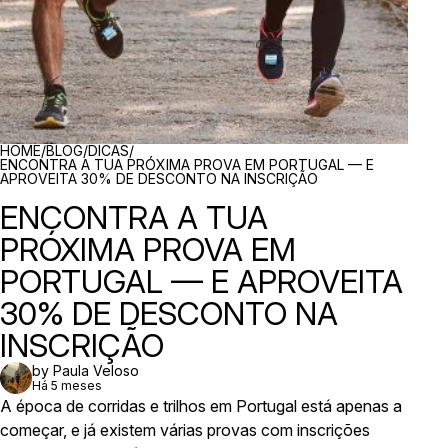
BREADCRUMBS
HOME
/
BLOG
/
DICAS
/
ENCONTRA A TUA PRÓXIMA PROVA EM PORTUGAL — E
APROVEITA 30% DE DESCONTO NA INSCRIÇÃO
ENCONTRA A TUA
PRÓXIMA PROVA EM
PORTUGAL — E APROVEITA
30% DE DESCONTO NA
INSCRIÇÃO
by Paula Veloso
Há 5 meses
A época de corridas e trilhos em Portugal está apenas a
começar, e já existem várias provas com inscrições