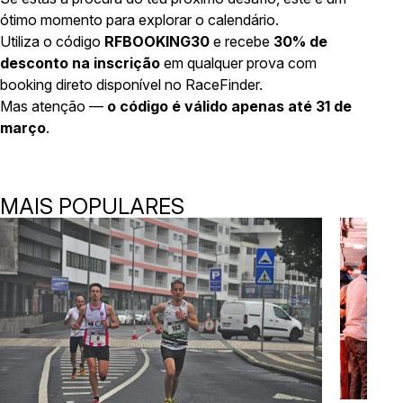
ótimo momento para explorar o calendário.
Utiliza o código
RFBOOKING30
e recebe
30% de
desconto na inscrição
em qualquer prova com
booking direto disponível no RaceFinder.
Mas atenção —
o código é válido apenas até 31 de
março
.
MAIS POPULARES