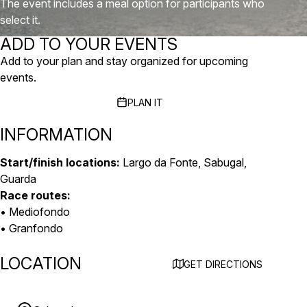
The event includes a meal option for participants who
select it.
ADD TO YOUR EVENTS
Add to your plan and stay organized for upcoming
events.
PLAN IT
INFORMATION
Start/finish locations:
Largo da Fonte, Sabugal,
Guarda
Race routes:
• Mediofondo
• Granfondo
LOCATION
GET DIRECTIONS