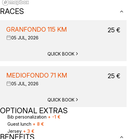
RACES
GRANFONDO 115 KM
25
€
05 JUL, 2026
QUICK BOOK
MEDIOFONDO 71 KM
25
€
05 JUL, 2026
QUICK BOOK
OPTIONAL EXTRAS
Bib personalization
+
-1
€
Guest lunch
+
8
€
Jersey
+
3
€
BENEFITS