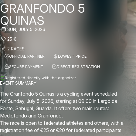
GRANFONDO 5
QUINAS
SUN, JULY 5, 2026
25
€
2 RACES
OFFICIAL PARTNER
LOWEST PRICE
SECURE PAYMENT
DIRECT REGISTRATION
Registered directly with the organizer
EVENT SUMMARY
The Granfondo 5 Quinas is a cycling event scheduled
for Sunday, July 5, 2026, starting at 09:00 in Largo da
Fonte, Sabugal, Guarda. It offers two main routes:
Mediofondo and Granfondo.
The race is open to federated athletes and others, with a
registration fee of €25 or €20 for federated participants.