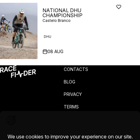
NATIONAL DHU
CHAMPIONSHIP
Castelo Branco
DHU
08
AUG
CONTACTS
BLOG
PRIVACY
TERMS
COMPLAINTS
CAREERS