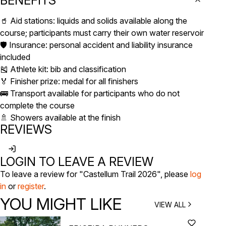
BENEFITS
🥤 Aid stations: liquids and solids available along the
course; participants must carry their own water reservoir
🛡️ Insurance: personal accident and liability insurance
included
🎽 Athlete kit: bib and classification
🏅 Finisher prize: medal for all finishers
🚌 Transport available for participants who do not
complete the course
🚿 Showers available at the finish
REVIEWS
LOGIN TO LEAVE A REVIEW
To leave a review for "Castellum Trail 2026", please
log
in
or
register
.
YOU MIGHT LIKE
VIEW ALL