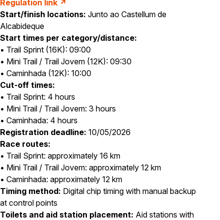
Regulation link ↗
Start/finish locations:
Junto ao Castellum de
Alcabideque
Start times per category/distance:
• Trail Sprint (16K): 09:00
• Mini Trail / Trail Jovem (12K): 09:30
• Caminhada (12K): 10:00
Cut-off times:
• Trail Sprint: 4 hours
• Mini Trail / Trail Jovem: 3 hours
• Caminhada: 4 hours
Registration deadline:
10/05/2026
Race routes:
• Trail Sprint: approximately 16 km
• Mini Trail / Trail Jovem: approximately 12 km
• Caminhada: approximately 12 km
Timing method:
Digital chip timing with manual backup
at control points
Toilets and aid station placement:
Aid stations with