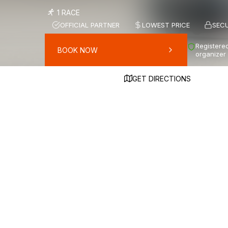
1 RACE
OFFICIAL PARTNER
LOWEST PRICE
SEC
Registered
BOOK NOW
organizer
GET DIRECTIONS