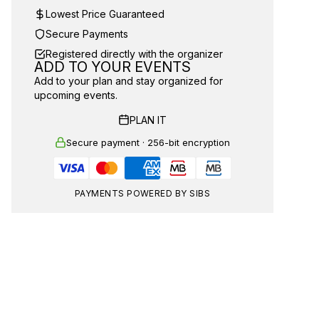
Lowest Price Guaranteed
Secure Payments
Registered directly with the organizer
ADD TO YOUR EVENTS
Add to your plan and stay organized for
upcoming events.
PLAN IT
Secure payment · 256-bit encryption
PAYMENTS POWERED BY SIBS