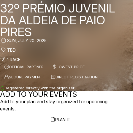
32º PRÉMIO JUVENIL
DA ALDEIA DE PAIO
PIRES
SUN, JULY 20, 2025
TBD
1 RACE
OFFICIAL PARTNER
LOWEST PRICE
SECURE PAYMENT
DIRECT REGISTRATION
Registered directly with the organizer
ADD TO YOUR EVENTS
Add to your plan and stay organized for upcoming
events.
PLAN IT