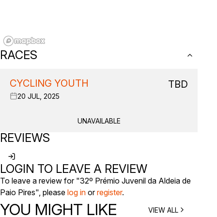
RACES
CYCLING YOUTH
TBD
20 JUL, 2025
UNAVAILABLE
REVIEWS
LOGIN TO LEAVE A REVIEW
To leave a review for "32º Prémio Juvenil da Aldeia de
Paio Pires", please
log in
or
register
.
YOU MIGHT LIKE
VIEW ALL