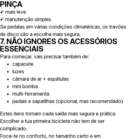
PINÇA
✔ mais leve
✔ manutenção simples
Se pedalas em várias condições climatéricas, os travões
de disco são a escolha mais segura.
7. NÃO IGNORES OS ACESSÓRIOS
ESSENCIAIS
Para começar, vais precisar também de:
capacete
luzes
câmara de ar + espátulas
mini bomba
multi-ferramenta
pedais e sapatilhas (opcional, mas recomendado)
Estes itens tornam cada saída mais segura e prática.
Escolher a tua primeira bicicleta não tem de ser
complicado.
Foca-te no conforto, no tamanho certo e em