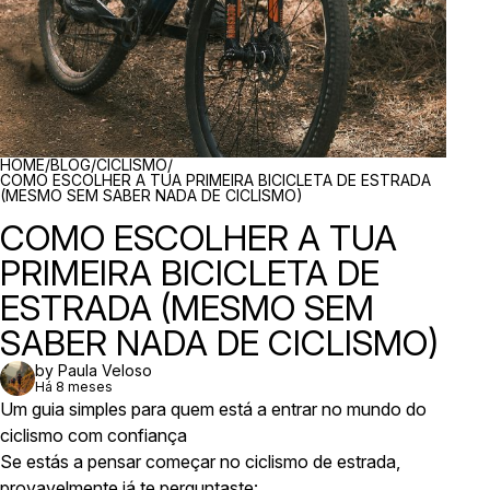
BREADCRUMBS
HOME
/
BLOG
/
CICLISMO
/
COMO ESCOLHER A TUA PRIMEIRA BICICLETA DE ESTRADA
(MESMO SEM SABER NADA DE CICLISMO)
COMO ESCOLHER A TUA
PRIMEIRA BICICLETA DE
ESTRADA (MESMO SEM
SABER NADA DE CICLISMO)
by Paula Veloso
Há 8 meses
Um guia simples para quem está a entrar no mundo do
ciclismo com confiança
Se estás a pensar começar no ciclismo de estrada,
provavelmente já te perguntaste: