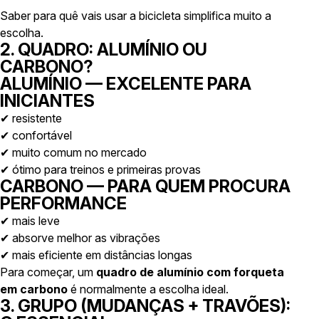
Saber para quê vais usar a bicicleta simplifica muito a
escolha.
2. QUADRO: ALUMÍNIO OU
CARBONO?
ALUMÍNIO — EXCELENTE PARA
INICIANTES
✔ resistente
✔ confortável
✔ muito comum no mercado
✔ ótimo para treinos e primeiras provas
CARBONO — PARA QUEM PROCURA
PERFORMANCE
✔ mais leve
✔ absorve melhor as vibrações
✔ mais eficiente em distâncias longas
Para começar, um
quadro de alumínio com forqueta
em carbono
é normalmente a escolha ideal.
3. GRUPO (MUDANÇAS + TRAVÕES):