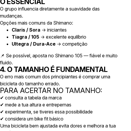
O ESSENCIAL
O grupo influencia diretamente a suavidade das
mudanças.
Opções mais comuns da Shimano:
Claris / Sora
→ iniciantes
Tiagra / 105
→ excelente equilíbrio
Ultegra / Dura-Ace
→ competição
📌
Se possível, aposta no Shimano 105 — fiável e muito
fluido.
4. O TAMANHO É FUNDAMENTAL
O erro mais comum dos principiantes é comprar uma
bicicleta do tamanho errado.
PARA ACERTAR NO TAMANHO:
✔ consulta a tabela da marca
✔ mede a tua altura e entrepernas
✔ experimenta, se tiveres essa possibilidade
✔ considera um bike fit básico
Uma bicicleta bem ajustada evita dores e melhora a tua