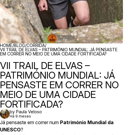
BREADCRUMBS
HOME
/
BLOG
/
CORRIDA
/
VII TRAIL DE ELVAS – PATRIMÓNIO MUNDIAL: JÁ PENSASTE
EM CORRER NO MEIO DE UMA CIDADE FORTIFICADA?
VII TRAIL DE ELVAS –
PATRIMÓNIO MUNDIAL: JÁ
PENSASTE EM CORRER NO
MEIO DE UMA CIDADE
FORTIFICADA?
by Paula Veloso
Há 9 meses
Já pensaste em correr num
Património Mundial da
UNESCO
?