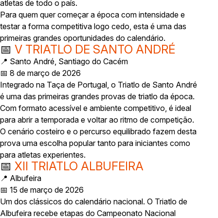
atletas de todo o país.
Para quem quer começar a época com intensidade e
testar a forma competitiva logo cedo, esta é uma das
primeiras grandes oportunidades do calendário.
📅
V TRIATLO DE SANTO ANDRÉ
📍 Santo André, Santiago do Cacém
📅 8 de março de 2026
Integrado na Taça de Portugal, o Triatlo de Santo André
é uma das primeiras grandes provas de triatlo da época.
Com formato acessível e ambiente competitivo, é ideal
para abrir a temporada e voltar ao ritmo de competição.
O cenário costeiro e o percurso equilibrado fazem desta
prova uma escolha popular tanto para iniciantes como
para atletas experientes.
📅
XII TRIATLO ALBUFEIRA
📍 Albufeira
📅 15 de março de 2026
Um dos clássicos do calendário nacional. O Triatlo de
Albufeira recebe etapas do Campeonato Nacional