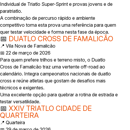
Individual de Triatlo Super-Sprint e provas jovens e de
paratriatlo.
A combinação de percurso rápido e ambiente
competitivo torna esta prova uma referência para quem
quer testar velocidade e forma nesta fase da época.
📅
DUATLO CROSS DE FAMALICÃO
📍 Vila Nova de Famalicão
📅 22 de março de 2026
Para quem prefere trilhos e terreno misto, o Duatlo
Cross de Famalicão traz uma vertente off-road ao
calendário. Integra campeonatos nacionais de duatlo
cross e reúne atletas que gostam de desafios mais
técnicos e exigentes.
Uma excelente opção para quebrar a rotina de estrada e
testar versatilidade.
📅
XXIV TRIATLO CIDADE DE
QUARTEIRA
📍 Quarteira
📅 29 de março de 2026