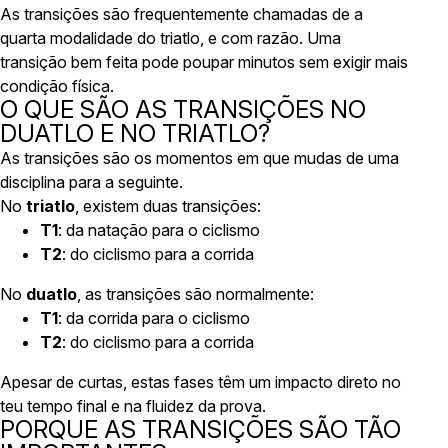
As transições são frequentemente chamadas de a
quarta modalidade
do triatlo, e com razão. Uma
transição bem feita pode poupar minutos sem exigir mais
condição física.
O QUE SÃO AS TRANSIÇÕES NO
DUATLO E NO TRIATLO?
As transições são os momentos em que mudas de uma
disciplina para a seguinte.
No
triatlo
, existem duas transições:
T1
: da natação para o ciclismo
T2
: do ciclismo para a corrida
No
duatlo
, as transições são normalmente:
T1
: da corrida para o ciclismo
T2
: do ciclismo para a corrida
Apesar de curtas, estas fases têm um impacto direto no
teu tempo final e na fluidez da prova.
PORQUE AS TRANSIÇÕES SÃO TÃO