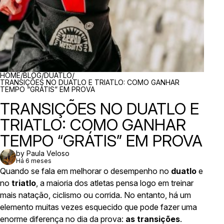
BREADCRUMBS
HOME
/
BLOG
/
DUATLO
/
TRANSIÇÕES NO DUATLO E TRIATLO: COMO GANHAR
TEMPO “GRÁTIS” EM PROVA
TRANSIÇÕES NO DUATLO E
TRIATLO: COMO GANHAR
TEMPO “GRÁTIS” EM PROVA
by Paula Veloso
Há 6 meses
Quando se fala em melhorar o desempenho no
duatlo
e
no
triatlo
, a maioria dos atletas pensa logo em treinar
mais natação, ciclismo ou corrida. No entanto, há um
elemento muitas vezes esquecido que pode fazer uma
enorme diferença no dia da prova:
as transições
.