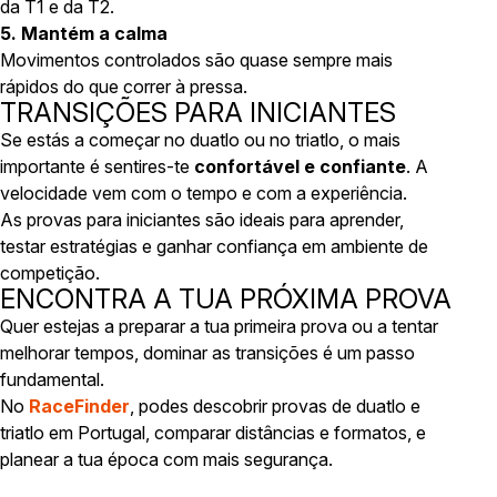
da T1 e da T2.
5. Mantém a calma
Movimentos controlados são quase sempre mais
rápidos do que correr à pressa.
TRANSIÇÕES PARA INICIANTES
Se estás a começar no duatlo ou no triatlo, o mais
importante é sentires-te
confortável e confiante
. A
velocidade vem com o tempo e com a experiência.
As provas para iniciantes são ideais para aprender,
testar estratégias e ganhar confiança em ambiente de
competição.
ENCONTRA A TUA PRÓXIMA PROVA
Quer estejas a preparar a tua primeira prova ou a tentar
melhorar tempos, dominar as transições é um passo
fundamental.
No
RaceFinder
, podes descobrir provas de duatlo e
triatlo em Portugal, comparar distâncias e formatos, e
planear a tua época com mais segurança.