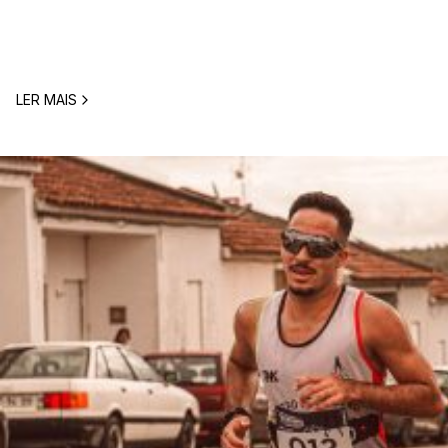
comum entre corredores: o que comer antes de uma corrida? A 
LER MAIS