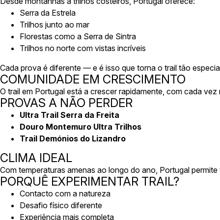
Desde montanhas a trilhos costeiros, Portugal oferece:
Serra da Estrela
Trilhos junto ao mar
Florestas como a Serra de Sintra
Trilhos no norte com vistas incríveis
Cada prova é diferente — e é isso que torna o trail tão especial
COMUNIDADE EM CRESCIMENTO
O trail em Portugal está a crescer rapidamente, com cada vez
PROVAS A NÃO PERDER
Ultra Trail Serra da Freita
Douro Montemuro Ultra Trilhos
Trail Demónios do Lizandro
CLIMA IDEAL
Com temperaturas amenas ao longo do ano, Portugal permite t
PORQUÊ EXPERIMENTAR TRAIL?
Contacto com a natureza
Desafio físico diferente
Experiência mais completa