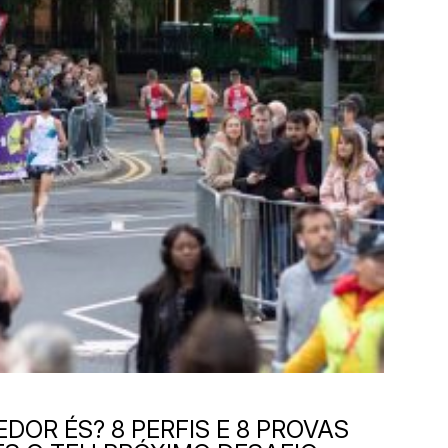
DOR ÉS? 8 PERFIS E 8 PROVAS