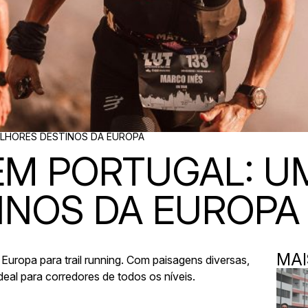
ELHORES DESTINOS DA EUROPA
EM PORTUGAL: U
INOS DA EUROPA
MAI
Europa para trail running. Com paisagens diversas,
deal para corredores de todos os níveis.