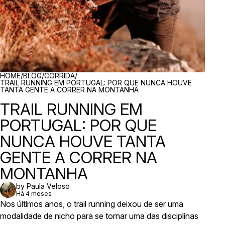
BREADCRUMBS
HOME
/
BLOG
/
CORRIDA
/
TRAIL RUNNING EM PORTUGAL: POR QUE NUNCA HOUVE
TANTA GENTE A CORRER NA MONTANHA
TRAIL RUNNING EM
PORTUGAL: POR QUE
NUNCA HOUVE TANTA
GENTE A CORRER NA
MONTANHA
by Paula Veloso
Há 4 meses
Nos últimos anos, o trail running deixou de ser uma
modalidade de nicho para se tornar uma das disciplinas