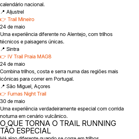
calendário nacional.
📍 Aljustrel
👉 Trail Mineiro
24 de maio
Uma experiência diferente no Alentejo, com trilhos
técnicos e paisagens únicas.
📍 Sintra
👉 IV Trail Praia MAG8
24 de maio
Combina trilhos, costa e serra numa das regiões mais
icónicas para correr em Portugal.
📍 São Miguel, Açores
👉 Furnas Night Trail
30 de maio
Uma experiência verdadeiramente especial com corrida
noturna em cenário vulcânico.
O QUE TORNA O TRAIL RUNNING
TÃO ESPECIAL
Há algo diferente quando se corre em trilhos.