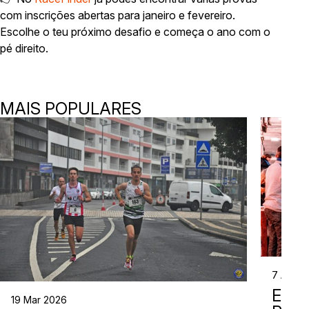
com inscrições abertas para janeiro e fevereiro.
Escolhe o teu próximo desafio e começa o ano com o
pé direito.
MAIS POPULARES
7 Abr 2
EVE
19 Mar 2026