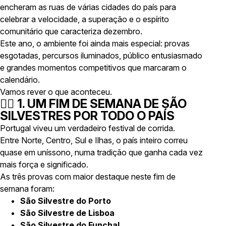
encheram as ruas de várias cidades do país para
celebrar a velocidade, a superação e o espírito
comunitário que caracteriza dezembro.
Este ano, o ambiente foi ainda mais especial: provas
esgotadas, percursos iluminados, público entusiasmado
e grandes momentos competitivos que marcaram o
calendário.
Vamos rever o que aconteceu.
🏃‍♀️
1. UM FIM DE SEMANA DE SÃO
SILVESTRES POR TODO O PAÍS
Portugal viveu um verdadeiro festival de corrida.
Entre Norte, Centro, Sul e Ilhas, o país inteiro correu
quase em uníssono, numa tradição que ganha cada vez
mais força e significado.
As três provas com maior destaque neste fim de
semana foram:
São Silvestre do Porto
São Silvestre de Lisboa
São Silvestre do Funchal