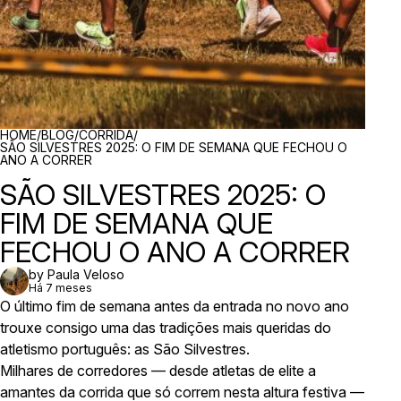
BREADCRUMBS
HOME
/
BLOG
/
CORRIDA
/
SÃO SILVESTRES 2025: O FIM DE SEMANA QUE FECHOU O
ANO A CORRER
SÃO SILVESTRES 2025: O
FIM DE SEMANA QUE
FECHOU O ANO A CORRER
by Paula Veloso
Há 7 meses
O último fim de semana antes da entrada no novo ano
trouxe consigo uma das tradições mais queridas do
atletismo português: as São Silvestres.
Milhares de corredores — desde atletas de elite a
amantes da corrida que só correm nesta altura festiva —