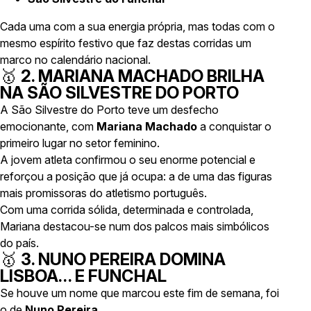
Cada uma com a sua energia própria, mas todas com o
mesmo espírito festivo que faz destas corridas um
marco no calendário nacional.
🥇
2. MARIANA MACHADO BRILHA
NA SÃO SILVESTRE DO PORTO
A São Silvestre do Porto teve um desfecho
emocionante, com
Mariana Machado
a conquistar o
primeiro lugar no setor feminino.
A jovem atleta confirmou o seu enorme potencial e
reforçou a posição que já ocupa: a de uma das figuras
mais promissoras do atletismo português.
Com uma corrida sólida, determinada e controlada,
Mariana destacou-se num dos palcos mais simbólicos
do país.
🥇
3. NUNO PEREIRA DOMINA
LISBOA… E FUNCHAL
Se houve um nome que marcou este fim de semana, foi
o de
Nuno Pereira
.