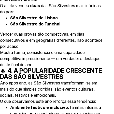
O atleta venceu
duas
das São Silvestres mais icónicas
do país:
São Silvestre de Lisboa
São Silvestre do Funchal
Vencer duas provas tão competitivas, em dias
consecutivos e em geografias diferentes, não acontece
por acaso.
Mostra forma, consistência e uma capacidade
competitiva impressionante — um verdadeiro destaque
deste final de ano.
🔥
4. A POPULARIDADE CRESCENTE
DAS SÃO SILVESTRES
Ano após ano, as São Silvestres transformam-se em
mais do que simples corridas: são eventos culturais,
sociais, festivos e emocionais.
O que observámos este ano reforça essa tendência:
Ambiente festivo e inclusivo
: famílias inteiras a
correr juntas, espectadores a apoiar e música por