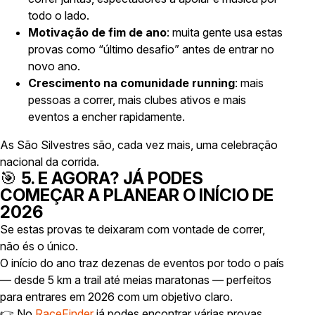
todo o lado.
Motivação de fim de ano
: muita gente usa estas
provas como “último desafio” antes de entrar no
novo ano.
Crescimento na comunidade running
: mais
pessoas a correr, mais clubes ativos e mais
eventos a encher rapidamente.
As São Silvestres são, cada vez mais, uma celebração
nacional da corrida.
🎯
5. E AGORA? JÁ PODES
COMEÇAR A PLANEAR O INÍCIO DE
2026
Se estas provas te deixaram com vontade de correr,
não és o único.
O início do ano traz dezenas de eventos por todo o país
— desde 5 km a trail até meias maratonas — perfeitos
para entrares em 2026 com um objetivo claro.
👉 No
RaceFinder
já podes encontrar várias provas