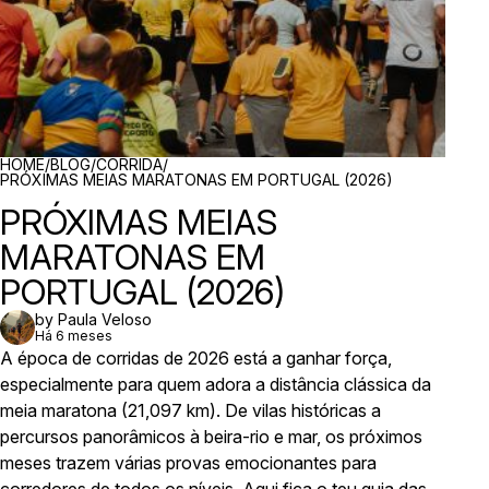
BREADCRUMBS
HOME
/
BLOG
/
CORRIDA
/
PRÓXIMAS MEIAS MARATONAS EM PORTUGAL (2026)
PRÓXIMAS MEIAS
MARATONAS EM
PORTUGAL (2026)
by Paula Veloso
Há 6 meses
A época de corridas de 2026 está a ganhar força,
especialmente para quem adora a distância clássica da
meia maratona (21,097 km). De vilas históricas a
percursos panorâmicos à beira-rio e mar, os próximos
meses trazem várias provas emocionantes para