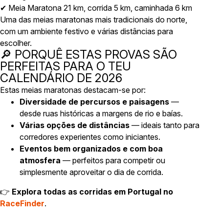
✔ Meia Maratona 21 km, corrida 5 km, caminhada 6 km
Uma das meias maratonas mais tradicionais do norte,
com um ambiente festivo e várias distâncias para
escolher.
🔎 PORQUÊ ESTAS PROVAS SÃO
PERFEITAS PARA O TEU
CALENDÁRIO DE 2026
Estas meias maratonas destacam-se por:
Diversidade de percursos e paisagens
—
desde ruas históricas a margens de rio e baías.
Várias opções de distâncias
— ideais tanto para
corredores experientes como iniciantes.
Eventos bem organizados e com boa
atmosfera
— perfeitos para competir ou
simplesmente aproveitar o dia de corrida.
👉
Explora todas as corridas em Portugal no
RaceFinder
.