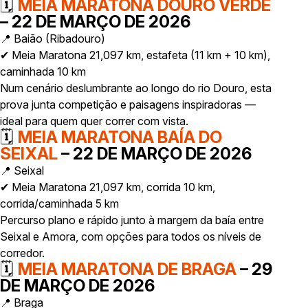
🗓
MEIA MARATONA DOURO VERDE
– 22 DE MARÇO DE 2026
📍 Baião (Ribadouro)
✔ Meia Maratona 21,097 km, estafeta (11 km + 10 km),
caminhada 10 km
Num cenário deslumbrante ao longo do rio Douro, esta
prova junta competição e paisagens inspiradoras —
ideal para quem quer correr com vista.
🗓
MEIA MARATONA BAÍA DO
SEIXAL
– 22 DE MARÇO DE 2026
📍 Seixal
✔ Meia Maratona 21,097 km, corrida 10 km,
corrida/caminhada 5 km
Percurso plano e rápido junto à margem da baía entre
Seixal e Amora, com opções para todos os níveis de
corredor.
🗓
MEIA MARATONA DE BRAGA
– 29
DE MARÇO DE 2026
📍 Braga