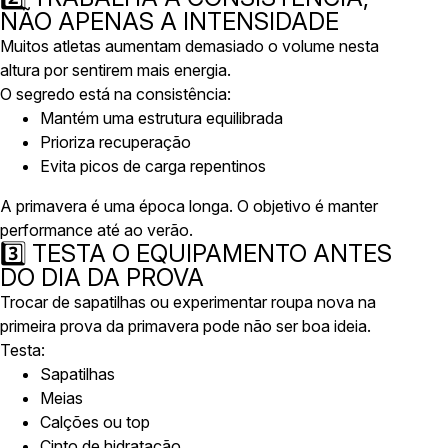
NÃO APENAS A INTENSIDADE
Muitos atletas aumentam demasiado o volume nesta
altura por sentirem mais energia.
O segredo está na consistência:
Mantém uma estrutura equilibrada
Prioriza recuperação
Evita picos de carga repentinos
A primavera é uma época longa. O objetivo é manter
performance até ao verão.
3️⃣ TESTA O EQUIPAMENTO ANTES
DO DIA DA PROVA
Trocar de sapatilhas ou experimentar roupa nova na
primeira prova da primavera pode não ser boa ideia.
Testa:
Sapatilhas
Meias
Calções ou top
Cinto de hidratação