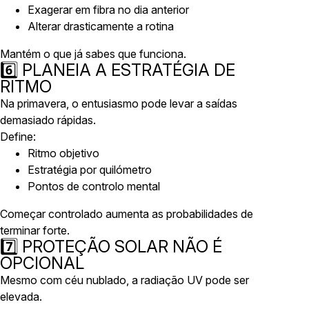
Exagerar em fibra no dia anterior
Alterar drasticamente a rotina
Mantém o que já sabes que funciona.
6️⃣ PLANEIA A ESTRATÉGIA DE
RITMO
Na primavera, o entusiasmo pode levar a saídas
demasiado rápidas.
Define:
Ritmo objetivo
Estratégia por quilómetro
Pontos de controlo mental
Começar controlado aumenta as probabilidades de
terminar forte.
7️⃣ PROTEÇÃO SOLAR NÃO É
OPCIONAL
Mesmo com céu nublado, a radiação UV pode ser
elevada.