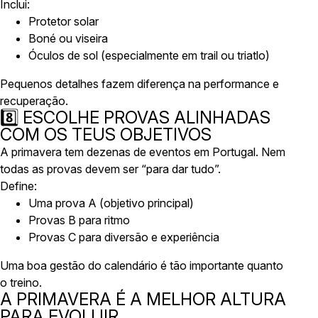
Inclui:
Protetor solar
Boné ou viseira
Óculos de sol (especialmente em trail ou triatlo)
Pequenos detalhes fazem diferença na performance e
recuperação.
8️⃣ ESCOLHE PROVAS ALINHADAS
COM OS TEUS OBJETIVOS
A primavera tem dezenas de eventos em Portugal. Nem
todas as provas devem ser “para dar tudo”.
Define:
Uma prova A (objetivo principal)
Provas B para ritmo
Provas C para diversão e experiência
Uma boa gestão do calendário é tão importante quanto
o treino.
A PRIMAVERA É A MELHOR ALTURA
PARA EVOLUIR