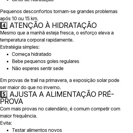
Pequenos desconfortos tornam-se grandes problemas
após 10 ou 15 km.
4️⃣ ATENÇÃO À HIDRATAÇÃO
Mesmo que a manhã esteja fresca, o esforço eleva a
temperatura corporal rapidamente.
Estratégia simples:
Começa hidratado
Bebe pequenos goles regulares
Não esperes sentir sede
Em provas de trail na primavera, a exposição solar pode
ser maior do que no inverno.
5️⃣ AJUSTA A ALIMENTAÇÃO PRÉ-
PROVA
Com mais provas no calendário, é comum competir com
maior frequência.
Evita:
Testar alimentos novos