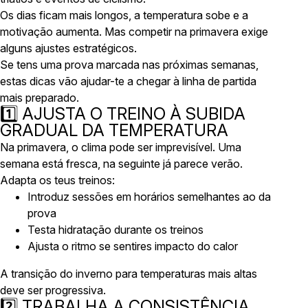
Os dias ficam mais longos, a temperatura sobe e a
motivação aumenta. Mas competir na primavera exige
alguns ajustes estratégicos.
Se tens uma prova marcada nas próximas semanas,
estas dicas vão ajudar-te a chegar à linha de partida
mais preparado.
1️⃣ AJUSTA O TREINO À SUBIDA
GRADUAL DA TEMPERATURA
Na primavera, o clima pode ser imprevisível. Uma
semana está fresca, na seguinte já parece verão.
Adapta os teus treinos:
Introduz sessões em horários semelhantes ao da
prova
Testa hidratação durante os treinos
Ajusta o ritmo se sentires impacto do calor
A transição do inverno para temperaturas mais altas
deve ser progressiva.
2️⃣ TRABALHA A CONSISTÊNCIA,