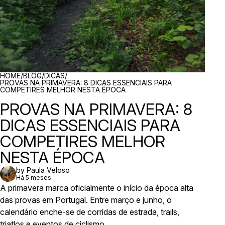
BREADCRUMBS
HOME
/
BLOG
/
DICAS
/
PROVAS NA PRIMAVERA: 8 DICAS ESSENCIAIS PARA
COMPETIRES MELHOR NESTA ÉPOCA
PROVAS NA PRIMAVERA: 8
DICAS ESSENCIAIS PARA
COMPETIRES MELHOR
NESTA ÉPOCA
by Paula Veloso
Há 5 meses
A primavera marca oficialmente o início da época alta
das provas em Portugal. Entre março e junho, o
calendário enche-se de corridas de estrada, trails,
triatlos e eventos de ciclismo.