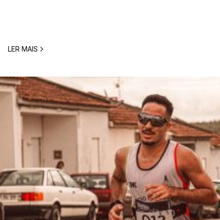
comum entre corredores: o que comer antes de uma corrida? A 
LER MAIS