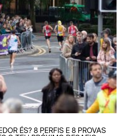
DOR ÉS? 8 PERFIS E 8 PROVAS