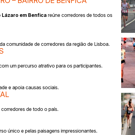
RO – BAIRRO DE BENFICA
o Lázaro em Benfica
reúne corredores de todos os
da comunidade de corredores da região de Lisboa.
S
om um percurso atrativo para os participantes.
ade e apoia causas sociais.
TAL
 corredores de todo o país.
rso único e pelas paisagens impressionantes.