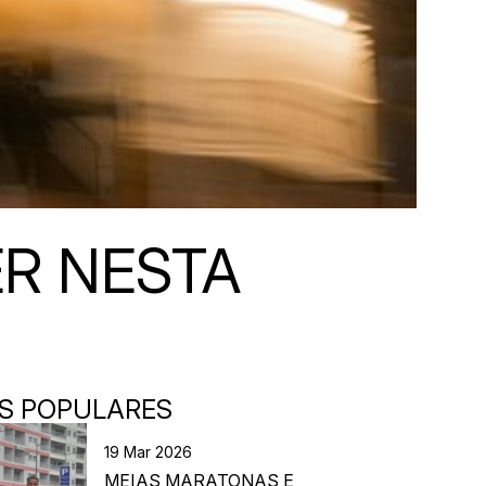
R NESTA
S POPULARES
19 Mar 2026
MEIAS MARATONAS E