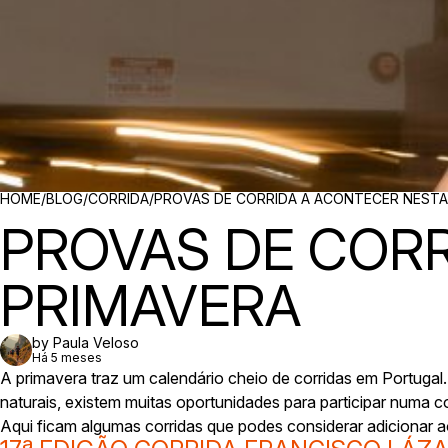
BREADCRUMBS
HOME
/
BLOG
/
CORRIDA
/
PROVAS DE CORRIDA A ACONTECER NESTA
PROVAS DE CORR
PRIMAVERA
by Paula Veloso
Há 5 meses
A primavera traz um calendário cheio de corridas em Portuga
naturais, existem muitas oportunidades para participar numa co
Aqui ficam algumas corridas que podes considerar adicionar a