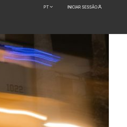
PT
INICIAR SESSÃO