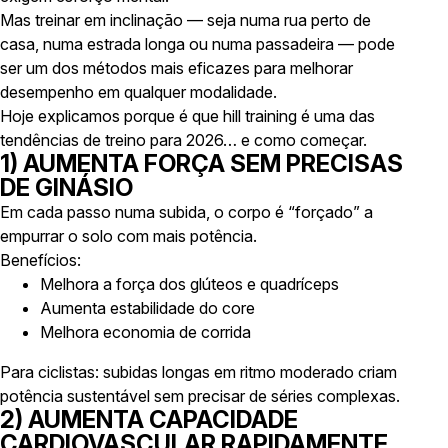
Mas treinar em inclinação — seja numa rua perto de
casa, numa estrada longa ou numa passadeira — pode
ser um dos métodos mais eficazes para melhorar
desempenho
em qualquer modalidade
.
Hoje explicamos porque é que
hill training
é uma das
tendências de treino para 2026… e como começar.
1) AUMENTA FORÇA SEM PRECISAS
DE GINÁSIO
Em cada passo numa subida, o corpo é “forçado” a
empurrar o solo com mais potência.
Benefícios:
Melhora a força dos glúteos e quadríceps
Aumenta estabilidade do core
Melhora economia de corrida
Para ciclistas: subidas longas em ritmo moderado criam
potência sustentável sem precisar de séries complexas.
2) AUMENTA CAPACIDADE
CARDIOVASCULAR RAPIDAMENTE