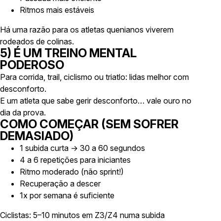
Ritmos mais estáveis
Há uma razão para os atletas quenianos viverem
rodeados de colinas.
5) É UM TREINO MENTAL
PODEROSO
Para corrida, trail, ciclismo ou triatlo: lidas melhor com
desconforto.
E um atleta que sabe gerir desconforto… vale ouro no
dia da prova.
COMO COMEÇAR (SEM SOFRER
DEMASIADO)
1 subida curta → 30 a 60 segundos
4 a 6 repetições para iniciantes
Ritmo moderado (não sprint!)
Recuperação a descer
1x por semana é suficiente
Ciclistas: 5–10 minutos em Z3/Z4 numa subida