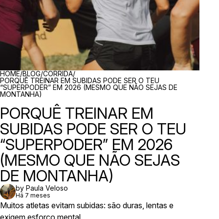
BREADCRUMBS
HOME
/
BLOG
/
CORRIDA
/
PORQUÊ TREINAR EM SUBIDAS PODE SER O TEU
“SUPERPODER” EM 2026 (MESMO QUE NÃO SEJAS DE
MONTANHA)
PORQUÊ TREINAR EM
SUBIDAS PODE SER O TEU
“SUPERPODER” EM 2026
(MESMO QUE NÃO SEJAS
DE MONTANHA)
by Paula Veloso
Há 7 meses
Muitos atletas evitam subidas: são duras, lentas e
exigem esforço mental.