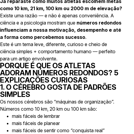
Já reparaste como muitos atletas escolhem metas
como 10 km, 21 km, 100 km ou 2000 m de elevação?
Existe uma razão — e não é apenas conveniência. A
ciência e a psicologia mostram que
números redondos
influenciam a nossa motivação, desempenho e até
a forma como percebemos sucesso
.
Este é um tema leve, diferente, curioso e cheio de
ciência simples + comportamento humano — perfeito
para um artigo envolvente.
PORQUE É QUE OS ATLETAS
ADORAM NÚMEROS REDONDOS? 5
EXPLICAÇÕES CURIOSAS
1. O CÉREBRO GOSTA DE PADRÕES
SIMPLES
Os nossos cérebros são “máquinas de organização”.
Números como 10 km, 20 km ou 100 km são:
mais fáceis de lembrar
mais fáceis de planear
mais fáceis de sentir como “conquista real”