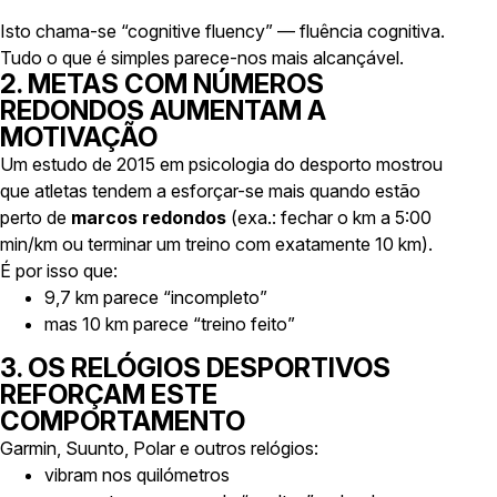
Isto chama-se
“cognitive fluency”
— fluência cognitiva.
Tudo o que é simples parece-nos mais alcançável.
2. METAS COM NÚMEROS
REDONDOS AUMENTAM A
MOTIVAÇÃO
Um estudo de 2015 em psicologia do desporto mostrou
que atletas tendem a esforçar-se mais quando estão
perto de
marcos redondos
(exa.: fechar o km a 5:00
min/km ou terminar um treino com exatamente 10 km).
É por isso que:
9,7 km parece “incompleto”
mas 10 km parece “treino feito”
3. OS RELÓGIOS DESPORTIVOS
REFORÇAM ESTE
COMPORTAMENTO
Garmin, Suunto, Polar e outros relógios:
vibram nos quilómetros