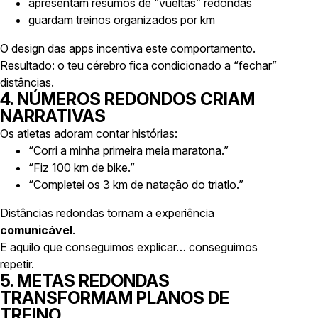
apresentam resumos de “vueltas” redondas
guardam treinos organizados por km
O design das apps incentiva este comportamento.
Resultado: o teu cérebro fica condicionado a “fechar”
distâncias.
4. NÚMEROS REDONDOS CRIAM
NARRATIVAS
Os atletas adoram contar histórias:
“Corri a minha primeira meia maratona.”
“Fiz 100 km de bike.”
“Completei os 3 km de natação do triatlo.”
Distâncias redondas tornam a experiência
comunicável
.
E aquilo que conseguimos explicar… conseguimos
repetir.
5. METAS REDONDAS
TRANSFORMAM PLANOS DE
TREINO