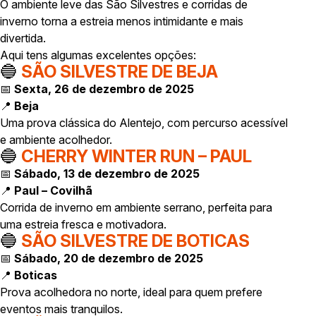
O ambiente leve das São Silvestres e corridas de
inverno torna a estreia menos intimidante e mais
divertida.
Aqui tens algumas excelentes opções:
🔵
SÃO SILVESTRE DE BEJA
📅
Sexta, 26 de dezembro de 2025
📍
Beja
Uma prova clássica do Alentejo, com percurso acessível
e ambiente acolhedor.
🔵
CHERRY WINTER RUN – PAUL
📅
Sábado, 13 de dezembro de 2025
📍
Paul – Covilhã
Corrida de inverno em ambiente serrano, perfeita para
uma estreia fresca e motivadora.
🔵
SÃO SILVESTRE DE BOTICAS
📅
Sábado, 20 de dezembro de 2025
📍
Boticas
Prova acolhedora no norte, ideal para quem prefere
eventos mais tranquilos.