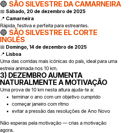
🔵
SÃO SILVESTRE DA CAMARNEIRA
📅
Sábado, 20 de dezembro de 2025
📍
Camarneira
Rápida, festiva e perfeita para estreantes.
🔵
SÃO SILVESTRE EL CORTE
INGLÉS
📅
Domingo, 14 de dezembro de 2025
📍
Lisboa
Uma das corridas mais icónicas do país, ideal para uma
estreia animada nos 10 km.
3) DEZEMBRO AUMENTA
NATURALMENTE A MOTIVAÇÃO
Uma prova de 10 km nesta altura ajuda-te a:
terminar o ano com um objetivo cumprido
começar janeiro com ritmo
evitar a pressão das resoluções de Ano Novo
Não esperas pela motivação — crias a motivação
agora.