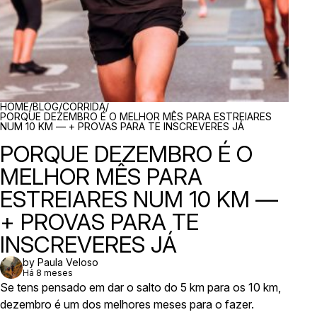
BREADCRUMBS
HOME
/
BLOG
/
CORRIDA
/
PORQUE DEZEMBRO É O MELHOR MÊS PARA ESTREIARES
NUM 10 KM — + PROVAS PARA TE INSCREVERES JÁ
PORQUE DEZEMBRO É O
MELHOR MÊS PARA
ESTREIARES NUM 10 KM —
+ PROVAS PARA TE
INSCREVERES JÁ
by Paula Veloso
Há 8 meses
Se tens pensado em dar o salto do 5 km para os 10 km,
dezembro é um dos melhores meses para o fazer.