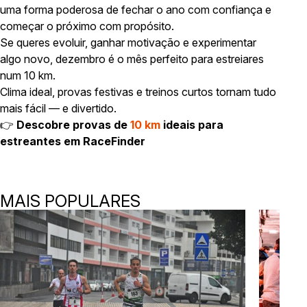
uma forma poderosa de fechar o ano com confiança e
começar o próximo com propósito.
Se queres evoluir, ganhar motivação e experimentar
algo novo, dezembro é o mês perfeito para estreiares
num 10 km.
Clima ideal, provas festivas e treinos curtos tornam tudo
mais fácil — e divertido.
👉
Descobre provas de
10 km
ideais para
estreantes em RaceFinder
MAIS POPULARES