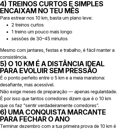
4) TREINOS CURTOS E SIMPLES
ENCAIXAM NO TEU MÊS
Para estrear nos 10 km, basta um plano leve:
2 treinos curtos
1 treino um pouco mais longo
sessões de 30–45 minutos
Mesmo com jantares, festas e trabalho, é fácil manter a
consistência.
5) O 10 KM É A DISTÂNCIA IDEAL
PARA EVOLUIR SEM PRESSÃO
É o ponto perfeito entre o 5 km e a meia maratona:
desafiante, mas acessível.
Não exige meses de preparação — apenas regularidade.
É por isso que tantos corredores dizem que é o 10 km
que os faz “sentir verdadeiramente corredores”.
6) UMA CONQUISTA MARCANTE
PARA FECHAR O ANO
Terminar dezembro com a tua primeira prova de 10 km é