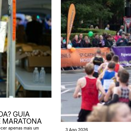
DA? GUIA
 E MARATONA
ecer apenas mais um
3 Ago 2026