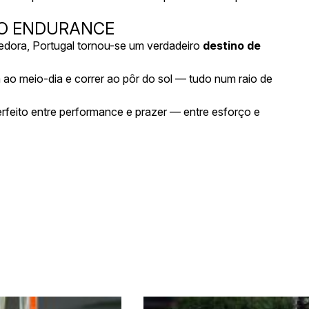
A O ENDURANCE
edora, Portugal tornou-se um verdadeiro
destino de
ao meio-dia e correr ao pôr do sol — tudo num raio de
perfeito entre performance e prazer — entre esforço e