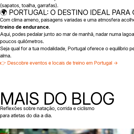
(sapatos, toalha, garrafas).
🌍 PORTUGAL: O DESTINO IDEAL PAR
Com clima ameno, paisagens variadas e uma atmosfera acolh
treino de endurance
.
Aqui, podes pedalar junto ao mar de manhã, nadar numa lagoa 
poucos quilómetros.
Seja qual for a tua modalidade, Portugal oferece o equilíbrio 
alma.
👉 Descobre eventos e locais de treino em Portugal →
MAIS DO BLOG
Reflexões sobre natação, corrida e ciclismo
para atletas do dia a dia.