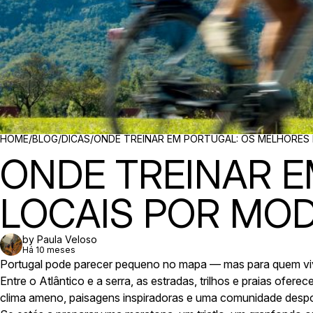
BREADCRUMBS
HOME
/
BLOG
/
DICAS
/
ONDE TREINAR EM PORTUGAL: OS MELHORES
ONDE TREINAR 
LOCAIS POR MO
by Paula Veloso
Há 10 meses
Portugal pode parecer pequeno no mapa — mas para quem vive
Entre o Atlântico e a serra, as estradas, trilhos e praias ofer
clima ameno, paisagens inspiradoras e uma comunidade despor