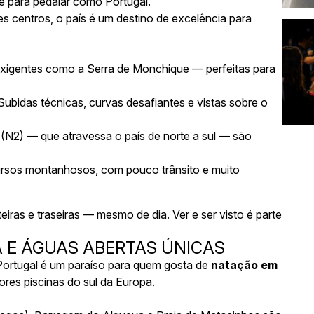
e para pedalar como Portugal.
 centros, o país é um destino de excelência para
 exigentes como a
Serra de Monchique
— perfeitas para
 Subidas técnicas, curvas desafiantes e vistas sobre o
 (N2)
— que atravessa o país de norte a sul — são
rsos montanhosos, com pouco trânsito e muito
eiras e traseiras — mesmo de dia. Ver e ser visto é parte
A E ÁGUAS ABERTAS ÚNICAS
Portugal é um paraíso para quem gosta de
natação em
s piscinas do sul da Europa.