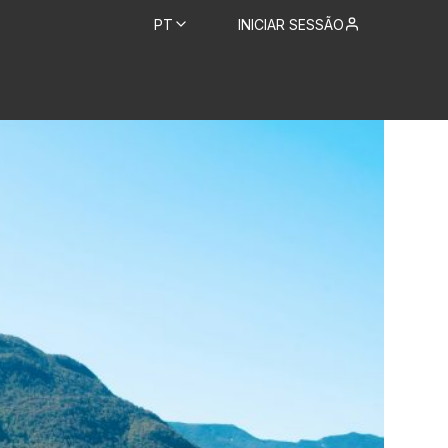
PT
INICIAR SESSÃO