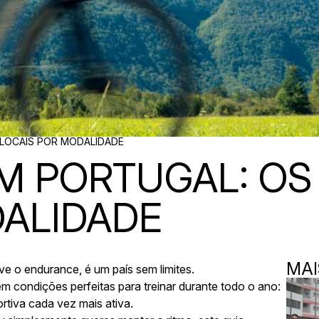
 LOCAIS POR MODALIDADE
EM PORTUGAL: O
DALIDADE
MAI
 o endurance, é um país sem limites.
ecem condições perfeitas para treinar durante todo o ano:
tiva cada vez mais ativa.