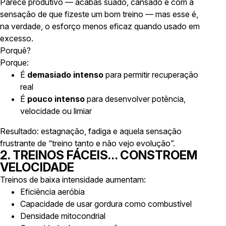
Parece produtivo — acabas suado, cansado e com a
sensação de que fizeste um bom treino — mas esse é,
na verdade, o esforço menos eficaz quando usado em
excesso.
Porquê?
Porque:
É
demasiado intenso
para permitir recuperação
real
É
pouco intenso
para desenvolver potência,
velocidade ou limiar
Resultado: estagnação, fadiga e aquela sensação
frustrante de “treino tanto e não vejo evolução”.
2. TREINOS FÁCEIS… CONSTROEM
VELOCIDADE
Treinos de baixa intensidade aumentam:
Eficiência aeróbia
Capacidade de usar gordura como combustível
Densidade mitocondrial