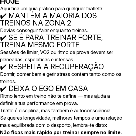
HOJE
Aqui fica um guia prático para qualquer triatleta:
✔️ MANTÉM A MAIORIA DOS
TREINOS NA ZONA 2
Devias conseguir falar enquanto treinas.
✔️ SE É PARA TREINAR FORTE,
TREINA MESMO FORTE
Sessões de limiar, VO2 ou ritmo de prova devem ser
planeadas, específicas e intensas.
✔️ RESPEITA A RECUPERAÇÃO
Dormir, comer bem e gerir stress contam tanto como os
treinos.
✔️ DEIXA O EGO EM CASA
Ritmo lento em treino não te define — mas ajuda a
definir a tua performance em prova.
Triatlo é disciplina, mas também é autoconsciência.
Se queres longevidade, melhores tempos e uma relação
mais equilibrada com o desporto, lembra-te disto:
Não ficas mais rápido por treinar sempre no limite.