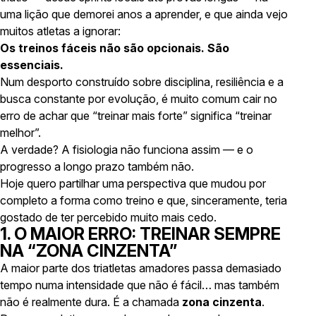
uma lição que demorei anos a aprender, e que ainda vejo
muitos atletas a ignorar:
Os treinos fáceis não são opcionais. São
essenciais.
Num desporto construído sobre disciplina, resiliência e a
busca constante por evolução, é muito comum cair no
erro de achar que “treinar mais forte” significa “treinar
melhor”.
A verdade? A fisiologia não funciona assim — e o
progresso a longo prazo também não.
Hoje quero partilhar uma perspectiva que mudou por
completo a forma como treino e que, sinceramente, teria
gostado de ter percebido muito mais cedo.
1. O MAIOR ERRO: TREINAR SEMPRE
NA “ZONA CINZENTA”
A maior parte dos triatletas amadores passa demasiado
tempo numa intensidade que não é fácil… mas também
não é realmente dura. É a chamada
zona cinzenta
.