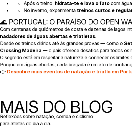
Após o treino,
hidrata-te e lava o fato
com água d
No inverno, experimenta
treinos curtos e regula
🌊 PORTUGAL: O PARAÍSO DO OPEN WA
Com centenas de quilómetros de costa e dezenas de lagos int
nadadores de águas abertas e triatletas
.
Desde os treinos diários até às grandes provas — como o
Se
Crossing Madeira
— o país oferece desafios para todos os n
O segredo está em respeitar a natureza e conhecer os limites 
Porque em águas abertas, cada braçada é um ato de confianç
👉
Descobre mais eventos de natação e triatlo em Port
MAIS DO BLOG
Reflexões sobre natação, corrida e ciclismo
para atletas do dia a dia.