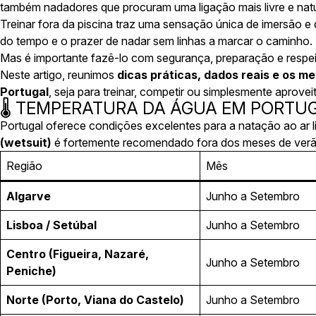
também nadadores que procuram uma ligação mais livre e natu
Treinar fora da piscina traz uma sensação única de imersão e 
do tempo e o prazer de nadar sem linhas a marcar o caminho.
Mas é importante fazê-lo com segurança, preparação e respei
Neste artigo, reunimos
dicas práticas, dados reais e os m
Portugal
, seja para treinar, competir ou simplesmente aproveit
🌡️ TEMPERATURA DA ÁGUA EM PORTU
Portugal oferece condições excelentes para a natação ao ar 
(wetsuit)
é fortemente recomendado fora dos meses de verã
Região
Mês
Algarve
Junho a Setembro
Lisboa / Setúbal
Junho a Setembro
Centro (Figueira, Nazaré,
Junho a Setembro
Peniche)
Norte (Porto, Viana do Castelo)
Junho a Setembro