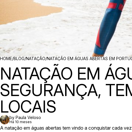
BREADCRUMBS
HOME
/
BLOG
/
NATAÇÃO
/
NATAÇÃO EM ÁGUAS ABERTAS EM PORTUG
NATAÇÃO EM ÁG
SEGURANÇA, TE
LOCAIS
by Paula Veloso
Há 10 meses
A natação em águas abertas tem vindo a conquistar cada vez m