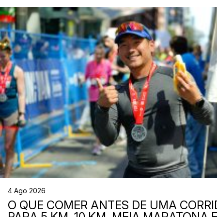
4 Ago 2026
O QUE COMER ANTES DE UMA CORRI
PARA 5 KM, 10 KM, MEIA MARATONA