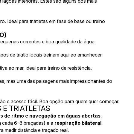
 lagoas interiores. Estes são alguns dos mais
. Ideal para triatletas em fase de base ou treino
O)
 Pequenas correntes e boa qualidade da água.
s de triatlo locais treinam aqui ao amanhecer.
a ao mar, ideal para treino de resistência.
rias, mas uma das paisagens mais impressionantes do
verão e acesso fácil. Boa opção para quem quer começar.
 E TRIATLETAS
os de ritmo e navegação em águas abertas
.
a cada 6–8 braçadas) e a
respiração bilateral
.
 medir distância e traçado real.