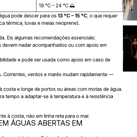
19 °C – 24 °C 🌅
a água pode descer para os
13 °C – 15 °C
, o que requer
a térmica, luvas e meias neoprene).
da. Eis algumas recomendações essenciais:
es devem nadar acompanhados ou com apoio em
ibilidade e pode ser usada como apoio em caso de
.
Correntes, ventos e marés mudam rapidamente —
 à costa e longe de portos ou áreas com motas de água.
 tempo a adaptar-se à temperatura e à resistência
e à costa, não em linha reta para o mar.
 EM ÁGUAS ABERTAS EM