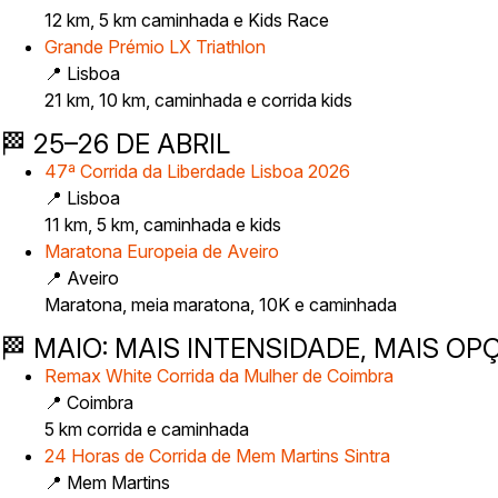
12 km, 5 km caminhada e Kids Race
Grande Prémio LX Triathlon
📍 Lisboa
21 km, 10 km, caminhada e corrida kids
🏁 25–26 DE ABRIL
47ª Corrida da Liberdade Lisboa 2026
📍 Lisboa
11 km, 5 km, caminhada e kids
Maratona Europeia de Aveiro
📍 Aveiro
Maratona, meia maratona, 10K e caminhada
🏁 MAIO: MAIS INTENSIDADE, MAIS OP
Remax White Corrida da Mulher de Coimbra
📍 Coimbra
5 km corrida e caminhada
24 Horas de Corrida de Mem Martins Sintra
📍 Mem Martins