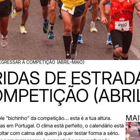
EGRESSAR À COMPETIÇÃO (ABRIL–MAIO)
IDAS DE ESTRAD
MPETIÇÃO (ABRI
MAI
le “bichinho” da competição… esta é a tua altura.
s em Portugal. O clima está perfeito, o calendário está
tar com calma até quem já quer testar forma a sério.