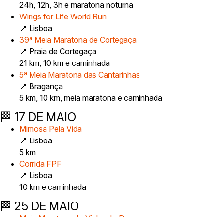
24h, 12h, 3h e maratona noturna
Wings for Life World Run
📍 Lisboa
39ª Meia Maratona de Cortegaça
📍 Praia de Cortegaça
21 km, 10 km e caminhada
5ª Meia Maratona das Cantarinhas
📍 Bragança
5 km, 10 km, meia maratona e caminhada
🏁 17 DE MAIO
Mimosa Pela Vida
📍 Lisboa
5 km
Corrida FPF
📍 Lisboa
10 km e caminhada
🏁 25 DE MAIO