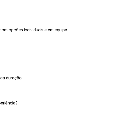
com opções individuais e em equipa.
onga duração
eriência?