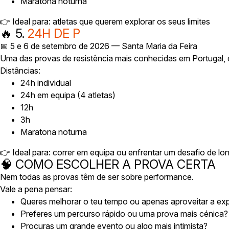
Maratona noturna
👉 Ideal para: atletas que querem explorar os seus limites
🔥 5.
24H DE P
📅 5 e 6 de setembro de 2026 — Santa Maria da Feira
Uma das provas de resistência mais conhecidas em Portugal, 
Distâncias:
24h individual
24h em equipa (4 atletas)
12h
3h
Maratona noturna
👉 Ideal para: correr em equipa ou enfrentar um desafio de l
🧠 COMO ESCOLHER A PROVA CERTA
Nem todas as provas têm de ser sobre performance.
Vale a pena pensar:
Queres melhorar o teu tempo ou apenas aproveitar a exp
Preferes um percurso rápido ou uma prova mais cénica?
Procuras um grande evento ou algo mais intimista?