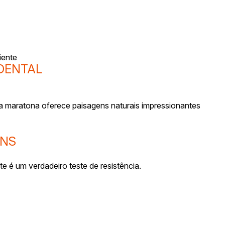
iente
DENTAL
a maratona oferece paisagens naturais impressionantes
INS
e é um verdadeiro teste de resistência.