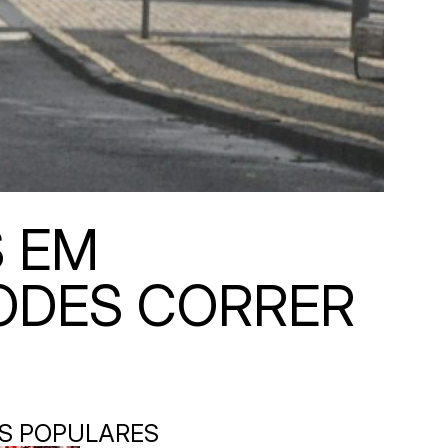
 EM
PODES CORRER
S POPULARES