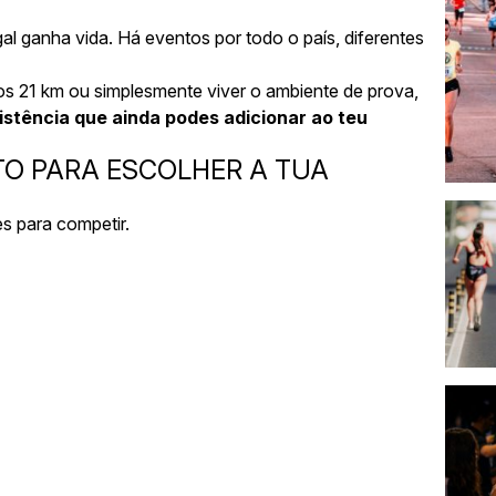
al ganha vida. Há eventos por todo o país, diferentes
ros 21 km ou simplesmente viver o ambiente de prova,
istência que ainda podes adicionar ao teu
TO PARA ESCOLHER A TUA
es para competir.