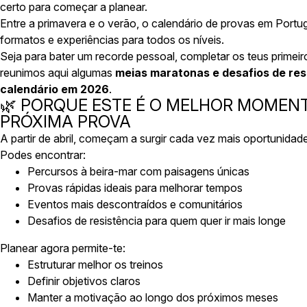
certo para começar a planear.
Entre a primavera e o verão, o calendário de provas em Portug
formatos e experiências para todos os níveis.
Seja para bater um recorde pessoal, completar os teus primei
reunimos aqui algumas
meias maratonas e desafios de res
calendário em 2026
.
🌿 PORQUE ESTE É O MELHOR MOMEN
PRÓXIMA PROVA
A partir de abril, começam a surgir cada vez mais oportunidad
Podes encontrar:
Percursos à beira-mar com paisagens únicas
Provas rápidas ideais para melhorar tempos
Eventos mais descontraídos e comunitários
Desafios de resistência para quem quer ir mais longe
Planear agora permite-te:
Estruturar melhor os treinos
Definir objetivos claros
Manter a motivação ao longo dos próximos meses