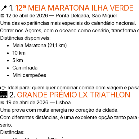
📍 1.
12ª MEIA MARATONA ILHA VERDE
📅 12 de abril de 2026 — Ponta Delgada, São Miguel
Uma das experiências mais especiais do calendário nacional.
Correr nos Açores, com o oceano como cenário, transforma e
Distâncias disponíveis:
Meia Maratona (21,1 km)
10 km
5 km
Caminhada
Mini campeões
👉 Ideal para: quem quer combinar corrida com viagem e paisa
🌉 2.
GRANDE PRÉMIO LX TRIATHLON
📅 19 de abril de 2026 — Lisboa
Uma prova com muita energia no coração da cidade.
Com diferentes distâncias, é uma excelente opção tanto par
sério.
Distâncias: