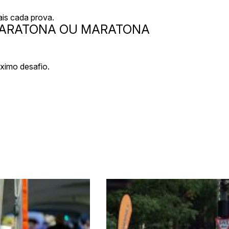
ais cada prova.
 MARATONA OU MARATONA
ximo desafio.