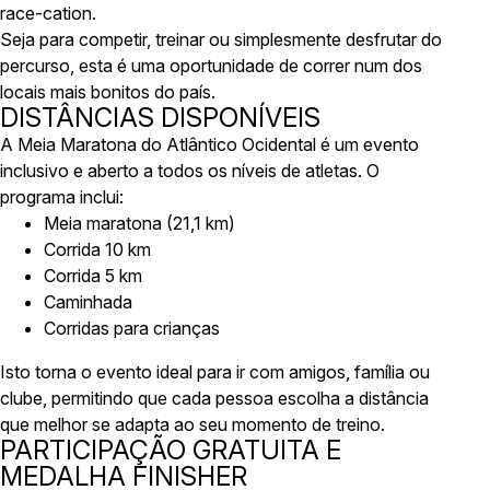
race-cation.
Seja para competir, treinar ou simplesmente desfrutar do
percurso, esta é uma oportunidade de correr num dos
locais mais bonitos do país.
DISTÂNCIAS DISPONÍVEIS
A Meia Maratona do Atlântico Ocidental é um evento
inclusivo e aberto a todos os níveis de atletas. O
programa inclui:
Meia maratona (21,1 km)
Corrida 10 km
Corrida 5 km
Caminhada
Corridas para crianças
Isto torna o evento ideal para ir com amigos, família ou
clube, permitindo que cada pessoa escolha a distância
que melhor se adapta ao seu momento de treino.
PARTICIPAÇÃO GRATUITA E
MEDALHA FINISHER