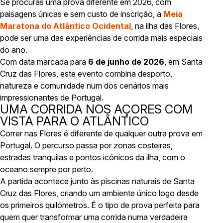
Se procuras uma prova diferente em 2026, com
paisagens únicas e sem custo de inscrição, a
Meia
Maratona do Atlântico Ocidental
, na ilha das Flores,
pode ser uma das experiências de corrida mais especiais
do ano.
Com data marcada para
6 de junho de 2026
, em Santa
Cruz das Flores, este evento combina desporto,
natureza e comunidade num dos cenários mais
impressionantes de Portugal.
UMA CORRIDA NOS AÇORES COM
VISTA PARA O ATLÂNTICO
Correr nas Flores é diferente de qualquer outra prova em
Portugal. O percurso passa por zonas costeiras,
estradas tranquilas e pontos icónicos da ilha, com o
oceano sempre por perto.
A partida acontece junto às piscinas naturais de Santa
Cruz das Flores, criando um ambiente único logo desde
os primeiros quilómetros. É o tipo de prova perfeita para
quem quer transformar uma corrida numa verdadeira