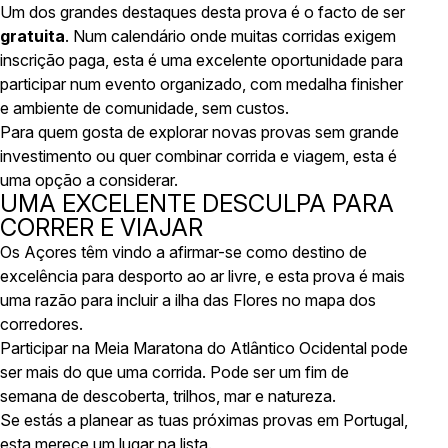
Um dos grandes destaques desta prova é o facto de ser
gratuita
. Num calendário onde muitas corridas exigem
inscrição paga, esta é uma excelente oportunidade para
participar num evento organizado, com medalha finisher
e ambiente de comunidade, sem custos.
Para quem gosta de explorar novas provas sem grande
investimento ou quer combinar corrida e viagem, esta é
uma opção a considerar.
UMA EXCELENTE DESCULPA PARA
CORRER E VIAJAR
Os Açores têm vindo a afirmar-se como destino de
excelência para desporto ao ar livre, e esta prova é mais
uma razão para incluir a ilha das Flores no mapa dos
corredores.
Participar na Meia Maratona do Atlântico Ocidental pode
ser mais do que uma corrida. Pode ser um fim de
semana de descoberta, trilhos, mar e natureza.
Se estás a planear as tuas próximas provas em Portugal,
esta merece um lugar na lista.