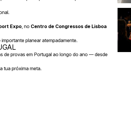
onal.
port Expo
, no
Centro de Congressos de Lisboa
 é importante planear atempadamente.
UGAL
nas de provas em Portugal ao longo do ano — desde
a tua próxima meta.