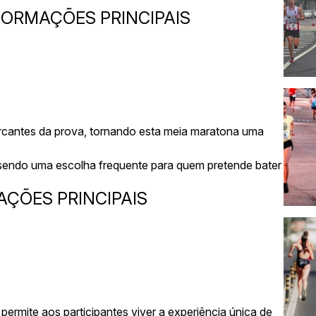
FORMAÇÕES PRINCIPAIS
rcantes da prova, tornando esta meia maratona uma
, sendo uma escolha frequente para quem pretende bater
AÇÕES PRINCIPAIS
rmite aos participantes viver a experiência única de