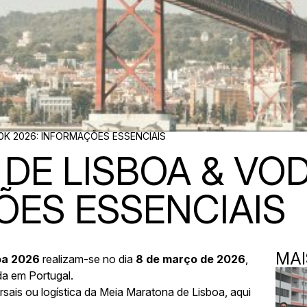
0K 2026: INFORMAÇÕES ESSENCIAIS
DE LISBOA & VO
ÕES ESSENCIAIS
MAI
oa 2026
realizam-se no dia
8 de março de 2026
,
a em Portugal.
sais ou logística da Meia Maratona de Lisboa, aqui