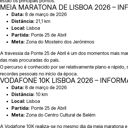
estão os principais pontos.
MEIA MARATONA DE LISBOA 2026 – IN
Data:
8 de março de 2026
Distância:
21,1 km
Local:
Lisboa
Partida:
Ponte 25 de Abril
Meta:
Zona do Mosteiro dos Jerónimos
A travessia da Ponte 25 de Abril é um dos momentos mais ma
das mais procuradas do país.
O percurso é conhecido por ser relativamente plano e rápido
recordes pessoais no início da época.
VODAFONE 10K LISBOA 2026 – INFORM
Data:
8 de março de 2026
Distância:
10 km
Local:
Lisboa
Partida:
Ponte 25 de Abril
Meta:
Zona do Centro Cultural de Belém
A Vodafone 10K realiza-se no mesmo dia da meia maratona e pe