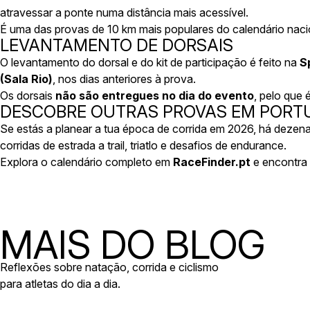
atravessar a ponte numa distância mais acessível.
É uma das provas de 10 km mais populares do calendário naci
LEVANTAMENTO DE DORSAIS
O levantamento do dorsal e do kit de participação é feito na
S
(Sala Rio)
, nos dias anteriores à prova.
Os dorsais
não são entregues no dia do evento
, pelo que
DESCOBRE OUTRAS PROVAS EM PORT
Se estás a planear a tua época de corrida em 2026, há deze
corridas de estrada a trail, triatlo e desafios de endurance.
Explora o calendário completo em
RaceFinder.pt
e encontra 
MAIS DO BLOG
Reflexões sobre natação, corrida e ciclismo
para atletas do dia a dia.