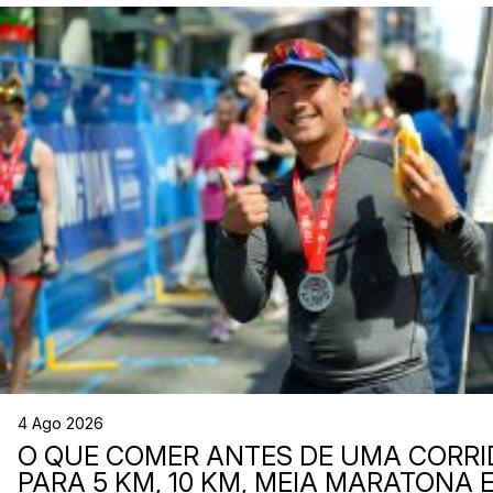
4 Ago 2026
O QUE COMER ANTES DE UMA CORRI
PARA 5 KM, 10 KM, MEIA MARATONA