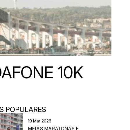
DAFONE 10K
S POPULARES
19 Mar 2026
MEIAS MARATONAS E