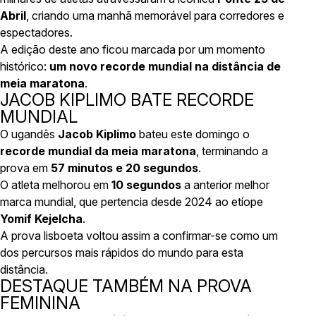
Abril
, criando uma manhã memorável para corredores e
espectadores.
A edição deste ano ficou marcada por um momento
histórico:
um novo recorde mundial na distância de
meia maratona
.
JACOB KIPLIMO BATE RECORDE
MUNDIAL
O ugandês
Jacob Kiplimo
bateu este domingo o
recorde mundial da meia maratona
, terminando a
prova em
57 minutos e 20 segundos
.
O atleta melhorou em
10 segundos
a anterior melhor
marca mundial, que pertencia desde 2024 ao etíope
Yomif Kejelcha
.
A prova lisboeta voltou assim a confirmar-se como um
dos percursos mais rápidos do mundo para esta
distância.
DESTAQUE TAMBÉM NA PROVA
FEMININA