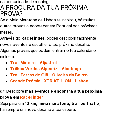
da comunidade de running.
À PROCURA DA TUA PRÓXIMA
PROVA?
Se a Meia Maratona de Lisboa te inspirou, há muitas
outras provas a acontecer em Portugal nos próximos
meses.
Através do
RaceFinder
, podes descobrir facilmente
novos eventos e escolher o teu próximo desafio.
Algumas provas que podem entrar no teu calendário
incluem:
Trail Mineiro – Aljustrel
Trilhos Verdes Alpedriz – Alcobaça
Trail Terras de Oiã – Oliveira do Bairro
Grande Prémio LXTRIATHLON – Lisboa
👉 Descobre mais eventos e
encontra a tua próxima
prova em
RaceFinder
Seja para um
10 km, meia maratona, trail ou triatlo
,
há sempre um novo desafio à tua espera.