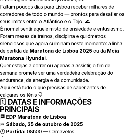
Faltam poucos dias para Lisboa receber milhares de
corredores de todo o mundo — prontos para desafiar os
seus limites entre o Atlântico e o Tejo. 🌊
É normal sentir aquele misto de ansiedade e entusiasmo.
Foram meses de treinos, disciplina e quilómetros
silenciosos que agora culminam neste momento: a linha
de partida da
Maratona de Lisboa 2025
ou da
Meia
Maratona Hyundai
.
Quer estejas a correr ou apenas a assistir, o fim de
semana promete ser uma verdadeira celebração do
endurance, da energia e da comunidade.
Aqui está tudo o que precisas de saber antes de
calçares os ténis 👇
🗓️
DATAS E INFORMAÇÕES
PRINCIPAIS
🏁 EDP Maratona de Lisboa
📅
Sábado, 25 de outubro de 2025
🕗
Partida:
08h00 — Carcavelos