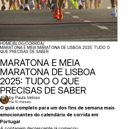
BREADCRUMBS
HOME
/
BLOG
/
CORRIDA
/
MARATONA E MEIA MARATONA DE LISBOA 2025: TUDO O
QUE PRECISAS DE SABER
MARATONA E MEIA
MARATONA DE LISBOA
2025: TUDO O QUE
PRECISAS DE SABER
by Paula Veloso
Há 10 meses
O guia completo para um dos fins de semana mais
emocionantes do calendário de corrida em
Portugal
A contagem decrescente já começou.