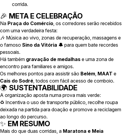
corrida.
🎉
META E CELEBRAÇÃO
Na
Praça do Comércio
, os corredores serão recebidos
com uma verdadeira festa:
🎶 Música ao vivo, zonas de recuperação, massagens e
o famoso
Sino da Vitória 🔔
para quem bate recordes
pessoais.
Há também
gravação de medalhas
e uma zona de
encontro para familiares e amigos.
Os melhores pontos para assistir são
Belém
,
MAAT
e
Cais do Sodré
, todos com fácil acesso de comboio.
🌍
SUSTENTABILIDADE
A organização aposta numa prova mais verde:
♻️ Incentiva o uso de transporte público, recolhe roupa
deixada na partida para doação e promove a reciclagem
ao longo do percurso.
✨
EM RESUMO
Mais do que duas corridas, a
Maratona e Meia