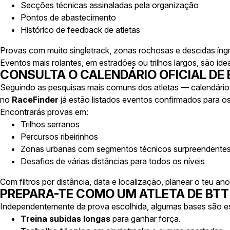
Secções técnicas assinaladas pela organização
Pontos de abastecimento
Histórico de feedback de atletas
Provas com muito singletrack, zonas rochosas e descidas íng
Eventos mais rolantes, em estradões ou trilhos largos, são idea
CONSULTA O CALENDÁRIO OFICIAL DE 
Seguindo as pesquisas mais comuns dos atletas —
calendári
no
RaceFinder
já estão listados eventos confirmados para o
Encontrarás provas em:
Trilhos serranos
Percursos ribeirinhos
Zonas urbanas com segmentos técnicos surpreendente
Desafios de várias distâncias para todos os níveis
Com filtros por distância, data e localização, planear o teu an
PREPARA-TE COMO UM ATLETA DE BTT
Independentemente da prova escolhida, algumas bases são es
Treina subidas longas
para ganhar força.