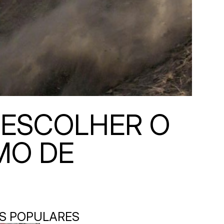
 ESCOLHER O
MO DE
S POPULARES