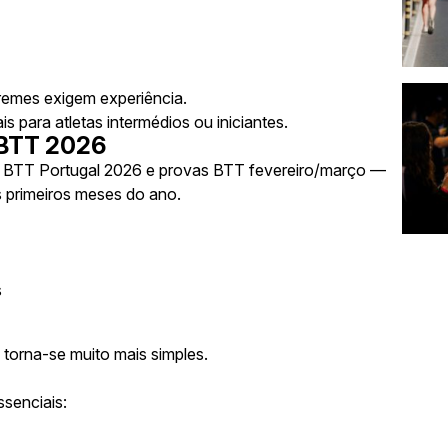
remes exigem experiência.
is para atletas intermédios ou iniciantes.
BTT 2026
o BTT Portugal 2026
e
provas BTT fevereiro/março
—
s primeiros meses do ano.
s
o torna-se muito mais simples.
senciais: