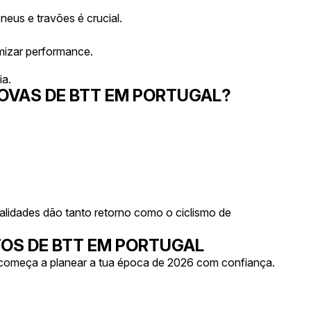
neus e travões é crucial.
imizar performance.
ia.
OVAS DE BTT EM PORTUGAL?
lidades dão tanto retorno como o ciclismo de
OS DE BTT EM PORTUGAL
e começa a planear a tua época de 2026 com confiança.