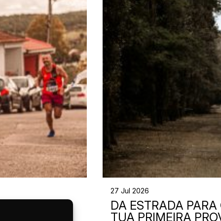
27 Jul 2026
INAR PARA
DA ESTRADA PARA O
E 12
TUA PRIMEIRA PRO