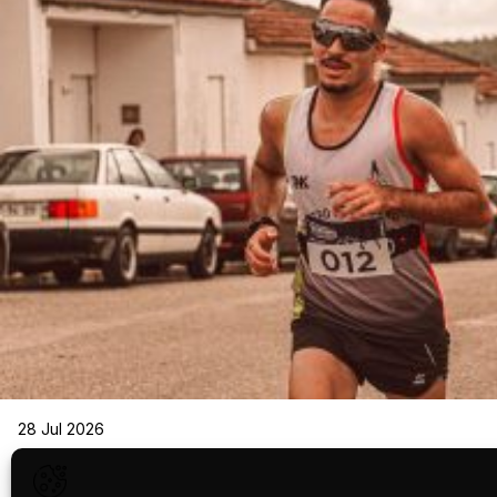
28 Jul 2026
QUANTO TEMPO PRECISAS PARA TRE
UMA MEIA MARATONA? GUIA DE 8, 10 