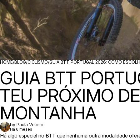
BREADCRUMBS
HOME
/
BLOG
/
CICLISMO
/
GUIA BTT PORTUGAL 2026: COMO ESCOLH
GUIA BTT PORTU
TEU PRÓXIMO DE
MONTANHA
by Paula Veloso
Há 6 meses
Há algo especial no BTT que nenhuma outra modalidade oferece: