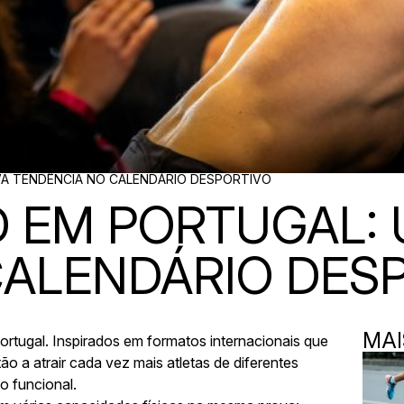
A TENDÊNCIA NO CALENDÁRIO DESPORTIVO
D EM PORTUGAL:
CALENDÁRIO DES
MAI
rtugal. Inspirados em formatos internacionais que
o a atrair cada vez mais atletas de diferentes
o funcional.