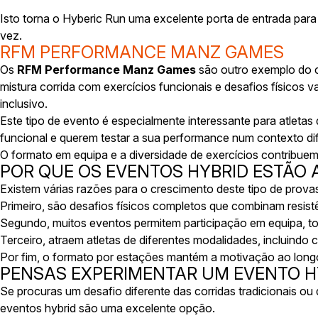
Isto torna o Hyberic Run uma excelente porta de entrada para
vez.
RFM PERFORMANCE MANZ GAMES
Os
RFM Performance Manz Games
são outro exemplo do c
mistura corrida com exercícios funcionais e desafios físico
inclusivo.
Este tipo de evento é especialmente interessante para atletas
funcional e querem testar a sua performance num contexto dif
O formato em equipa e a diversidade de exercícios contribue
POR QUE OS EVENTOS HYBRID ESTÃO 
Existem várias razões para o crescimento deste tipo de prova
Primeiro, são desafios físicos completos que combinam resis
Segundo, muitos eventos permitem participação em equipa, to
Terceiro, atraem atletas de diferentes modalidades, incluindo co
Por fim, o formato por estações mantém a motivação ao longo
PENSAS EXPERIMENTAR UM EVENTO H
Se procuras um desafio diferente das corridas tradicionais o
eventos hybrid são uma excelente opção.