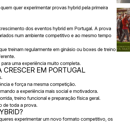
 quem quer experimentar provas hybrid pela primeira
rescimento dos eventos hybrid em Portugal. A prova
s variados num ambiente competitivo e ao mesmo tempo
 que treinam regularmente em ginásio ou boxes de treino
erente.
m para uma experiência muito completa.
A CRESCER EM PORTUGAL
s.
tência e força na mesma competição.
rnando a experiência mais social e motivadora.
rrida, treino funcional e preparação física geral.
 de toda a prova.
YBRID?
u queres experimentar um novo formato competitivo, os