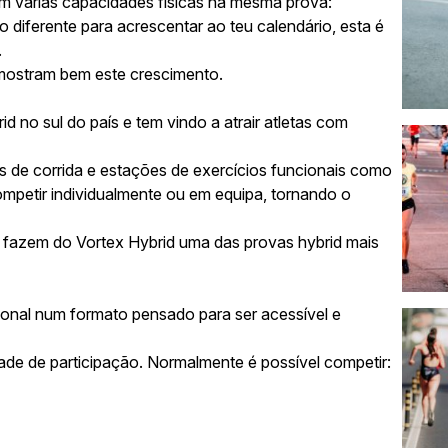
tam várias capacidades físicas na mesma prova:
o diferente para acrescentar ao teu calendário, esta é
.
 mostram bem este crescimento.
d no sul do país e tem vindo a atrair atletas com
os de corrida e estações de exercícios funcionais como
competir individualmente ou em equipa, tornando o
 fazem do Vortex Hybrid uma das provas hybrid mais
onal num formato pensado para ser acessível e
dade de participação. Normalmente é possível competir: