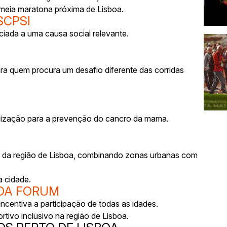
 meia maratona próxima de Lisboa.
SCPSI
ciada a uma causa social relevante.
 quem procura um desafio diferente das corridas
bilização para a prevenção do cancro da mama.
ro da região de Lisboa, combinando zonas urbanas com
a cidade.
ADA FORUM
centiva a participação de todas as idades.
tivo inclusivo na região de Lisboa.