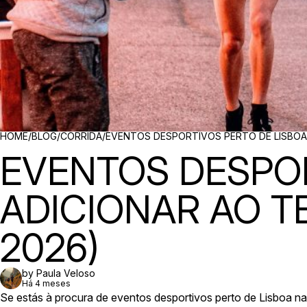
BREADCRUMBS
HOME
/
BLOG
/
CORRIDA
/
EVENTOS DESPORTIVOS PERTO DE LISBOA 
EVENTOS DESPOR
ADICIONAR AO T
2026)
by Paula Veloso
Há 4 meses
Se estás à procura de eventos desportivos perto de Lisboa nas