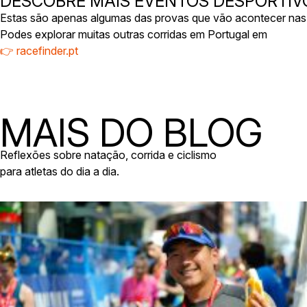
DESCOBRE MAIS EVENTOS DESPORTIVO
Estas são apenas algumas das provas que vão acontecer nas
Podes explorar muitas outras corridas em Portugal em
👉 racefinder.pt
MAIS DO BLOG
Reflexões sobre natação, corrida e ciclismo
para atletas do dia a dia.