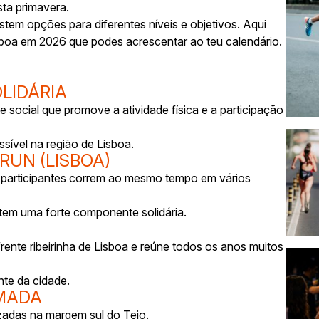
sta primavera.
xistem opções para diferentes níveis e objetivos. Aqui
sboa em 2026 que podes acrescentar ao teu calendário.
OLIDÁRIA
social que promove a atividade física e a participação
sível na região de Lisboa.
RUN (LISBOA)
e participantes correm ao mesmo tempo em vários
 tem uma forte componente solidária.
nte ribeirinha de Lisboa e reúne todos os anos muitos
te da cidade.
LMADA
zadas na margem sul do Tejo.