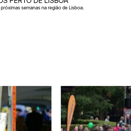
S PERTO DE LISBOA
 próximas semanas na região de Lisboa.