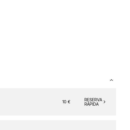
RESERVA
10
€
RÁPIDA