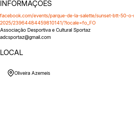
INFORMAÇÕES
facebook.com/events/parque-de-la-salette/sunset-btt-50-o
2025/23964484459810141/?locale=fo_FO
Associação Desportiva e Cultural Sportaz
adcsportaz@gmail.com
LOCAL
Oliveira Azemeis