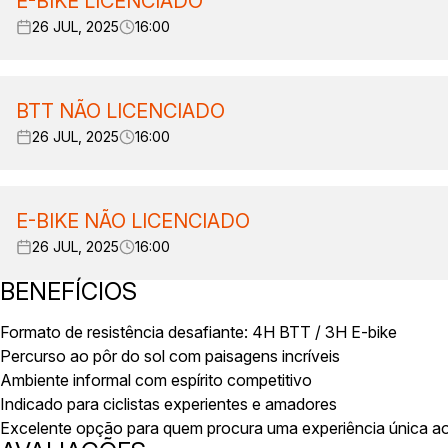
E-BIKE LICENCIADO
26 JUL, 2025
16:00
BTT NÃO LICENCIADO
26 JUL, 2025
16:00
E-BIKE NÃO LICENCIADO
26 JUL, 2025
16:00
BENEFÍCIOS
Formato de resistência desafiante: 4H BTT / 3H E-bike
Percurso ao pôr do sol com paisagens incríveis
Ambiente informal com espírito competitivo
Indicado para ciclistas experientes e amadores
Excelente opção para quem procura uma experiência única ao