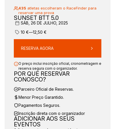
435
atletas escolheram o RaceFinder para
reservar uma prova
SUNSET BTT 5.0
SÁB, 26 DE JULHO, 2025
10
€
—
12,50
€
RESERVA AGORA
O preço inclui inscrição oficial, cronometragem e
reserva segura com o organizador.
POR QUE RESERVAR
CONOSCO?
Parceiro Oficial de Reservas.
Menor Preço Garantido.
Pagamentos Seguros.
Inscrição direta com o organizador
ADICIONAR AOS SEUS
EVENTOS