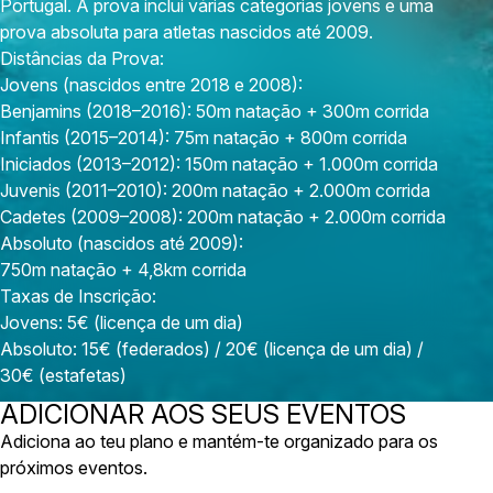
Portugal. A prova inclui várias categorias jovens e uma
prova absoluta para atletas nascidos até 2009.
Distâncias da Prova:
Jovens (nascidos entre 2018 e 2008):
Benjamins (2018–2016): 50m natação + 300m corrida
Infantis (2015–2014): 75m natação + 800m corrida
Iniciados (2013–2012): 150m natação + 1.000m corrida
Juvenis (2011–2010): 200m natação + 2.000m corrida
Cadetes (2009–2008): 200m natação + 2.000m corrida
Absoluto (nascidos até 2009):
750m natação + 4,8km corrida
Taxas de Inscrição:
Jovens: 5€ (licença de um dia)
Absoluto: 15€ (federados) / 20€ (licença de um dia) /
30€ (estafetas)
ADICIONAR AOS SEUS EVENTOS
Adiciona ao teu plano e mantém-te organizado para os
próximos eventos.