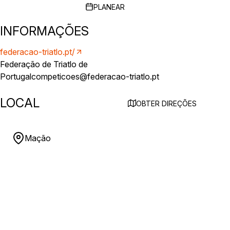
PLANEAR
INFORMAÇÕES
federacao-triatlo.pt/
Federação de Triatlo de
Portugal
competicoes@federacao-triatlo.pt
LOCAL
OBTER DIREÇÕES
Mação