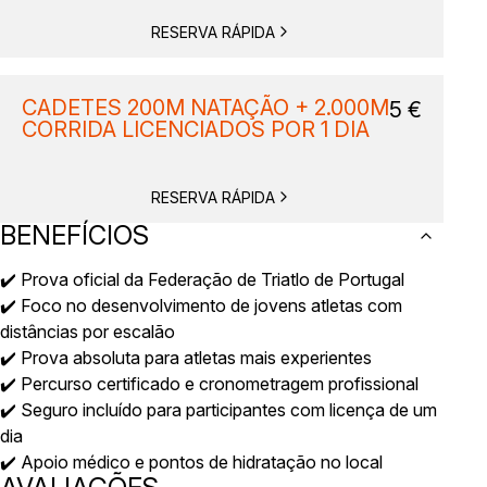
RESERVA RÁPIDA
CADETES 200M NATAÇÃO + 2.000M
5
€
CORRIDA LICENCIADOS POR 1 DIA
RESERVA RÁPIDA
BENEFÍCIOS
✔️ Prova oficial da Federação de Triatlo de Portugal
✔️ Foco no desenvolvimento de jovens atletas com
distâncias por escalão
✔️ Prova absoluta para atletas mais experientes
✔️ Percurso certificado e cronometragem profissional
✔️ Seguro incluído para participantes com licença de um
dia
✔️ Apoio médico e pontos de hidratação no local