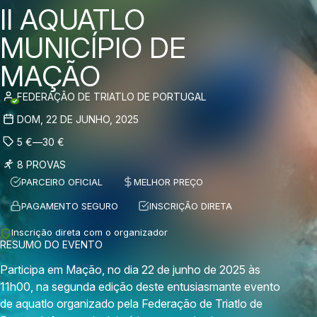
II AQUATLO
MUNICÍPIO DE
MAÇÃO
FEDERAÇÃO DE TRIATLO DE PORTUGAL
DOM, 22 DE JUNHO, 2025
5
€
—
30
€
8 PROVAS
PARCEIRO OFICIAL
MELHOR PREÇO
PAGAMENTO SEGURO
INSCRIÇÃO DIRETA
Inscrição direta com o organizador
RESUMO DO EVENTO
Participa em Mação, no dia 22 de junho de 2025 às
11h00, na segunda edição deste entusiasmante evento
de aquatlo organizado pela Federação de Triatlo de