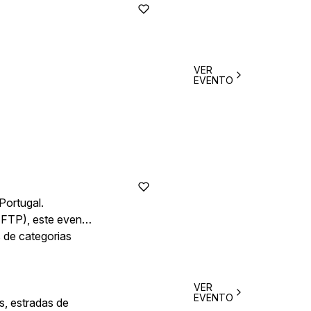
VER
EVENTO
Portugal.
(FTP), este evento
 de categorias
VER
EVENTO
s, estradas de