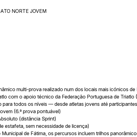
ATO NORTE JOVEM
nâmico multi-prova realizado num dos locais mais icónicos de 
atlo com o apoio técnico da Federação Portuguesa de Triatlo 
para todos os níveis — desde atletas jovens até participantes
Jovem (6.ª prova pontuável)
bsoluto (distância Sprint)
de estafeta, sem necessidade de licença)
 Municipal de Fátima, os percursos incluem trilhos panorâmico