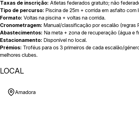
Taxas de inscrição:
Atletas federados gratuito; não federad
Tipo de percurso:
Piscina de 25m + corrida em asfalto com li
Formato:
Voltas na piscina + voltas na corrida.
Cronometragem:
Manual/classificação por escalão (regras 
Abastecimentos:
Na meta + zona de recuperação (água e fr
Estacionamento:
Disponível no local.
Prémios:
Troféus para os 3 primeiros de cada escalão/género;
melhores clubes.
LOCAL
Amadora