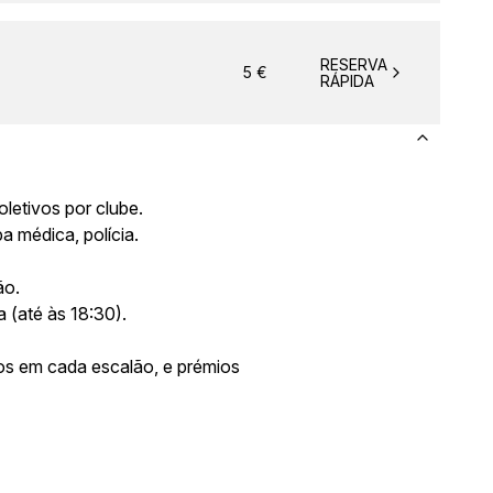
RESERVA
5
€
RÁPIDA
letivos por clube.
a médica, polícia.
ão.
 (até às 18:30).
nos em cada escalão, e prémios