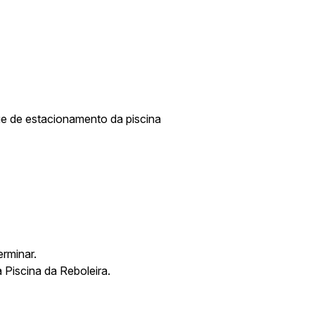
que de estacionamento da piscina
erminar.
 Piscina da Reboleira.