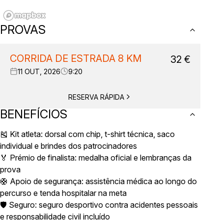
PROVAS
CORRIDA DE ESTRADA 8 KM
32
€
11 OUT, 2026
9:20
RESERVA RÁPIDA
BENEFÍCIOS
🎽 Kit atleta: dorsal com chip, t-shirt técnica, saco
individual e brindes dos patrocinadores
🏅 Prémio de finalista: medalha oficial e lembranças da
prova
🛟 Apoio de segurança: assistência médica ao longo do
percurso e tenda hospitalar na meta
🛡️ Seguro: seguro desportivo contra acidentes pessoais
e responsabilidade civil incluído