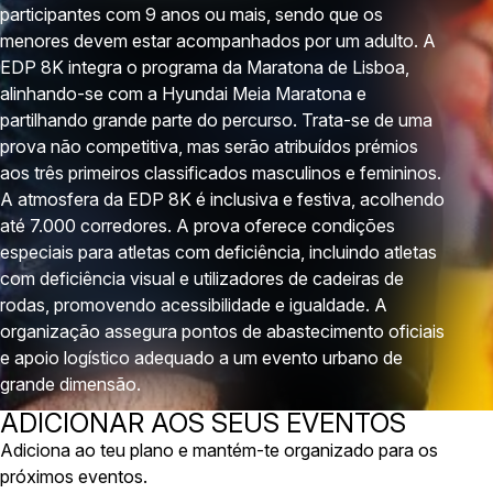
participantes com 9 anos ou mais, sendo que os
menores devem estar acompanhados por um adulto. A
EDP 8K integra o programa da Maratona de Lisboa,
alinhando-se com a Hyundai Meia Maratona e
partilhando grande parte do percurso. Trata-se de uma
prova não competitiva, mas serão atribuídos prémios
aos três primeiros classificados masculinos e femininos.
A atmosfera da EDP 8K é inclusiva e festiva, acolhendo
até 7.000 corredores. A prova oferece condições
especiais para atletas com deficiência, incluindo atletas
com deficiência visual e utilizadores de cadeiras de
rodas, promovendo acessibilidade e igualdade. A
organização assegura pontos de abastecimento oficiais
e apoio logístico adequado a um evento urbano de
grande dimensão.
ADICIONAR AOS SEUS EVENTOS
Adiciona ao teu plano e mantém-te organizado para os
próximos eventos.