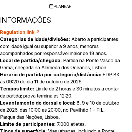
PLANEAR
INFORMAÇÕES
Regulation link ↗
Categorias de idade/divisões:
Aberto a participantes
com idade igual ou superior a 9 anos; menores
acompanhados por responsável maior de 18 anos.
Local de partida/chegada:
Partida na Ponte Vasco da
Gama, chegada na Alameda dos Oceanos, Lisboa.
Horário de partida por categoria/distância:
EDP 8K
às 09:20 do dia 11 de outubro de 2026.
Tempos limite:
Limite de 2 horas e 30 minutos a contar
da partida; prova termina às 12:20.
Levantamento de dorsal e local:
8, 9 e 10 de outubro
de 2026, das 10:00 às 20:00, no Pavilhão 1 – FIL,
Parque das Nações, Lisboa.
Limite de participantes:
7.000 atletas.
Tipos de superfície:
Vias urbanas, incluindo a Ponte