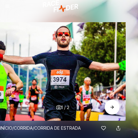
1
/
2
BREADCRUMBS
INÍCIO
/
CORRIDA
/
CORRIDA DE ESTRADA