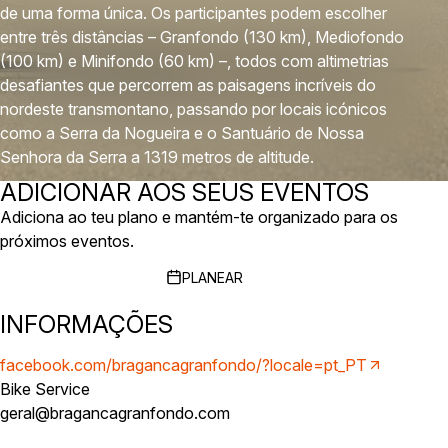
de uma forma única. Os participantes podem escolher
entre três distâncias – Granfondo (130 km), Mediofondo
(100 km) e Minifondo (60 km) –, todos com altimetrias
desafiantes que percorrem as paisagens incríveis do
nordeste transmontano, passando por locais icónicos
como a Serra da Nogueira e o Santuário de Nossa
Senhora da Serra a 1319 metros de altitude.
ADICIONAR AOS SEUS EVENTOS
Adiciona ao teu plano e mantém-te organizado para os
próximos eventos.
PLANEAR
INFORMAÇÕES
facebook.com/bragancagranfondo/?locale=pt_PT
Bike Service
geral@bragancagranfondo.com