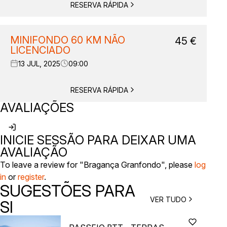
RESERVA RÁPIDA
MINIFONDO 60 KM NÃO
45
€
LICENCIADO
13 JUL, 2025
09:00
RESERVA RÁPIDA
AVALIAÇÕES
INICIE SESSÃO PARA DEIXAR UMA
AVALIAÇÃO
To leave a review for "Bragança Granfondo", please
log
in
or
register
.
SUGESTÕES PARA
VER TUDO
SI