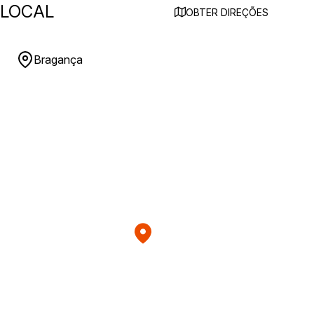
LOCAL
OBTER DIREÇÕES
Bragança