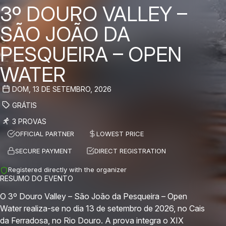
3º DOURO VALLEY –
SÃO JOÃO DA
PESQUEIRA – OPEN
WATER
DOM, 13 DE SETEMBRO, 2026
GRÁTIS
3 PROVAS
OFFICIAL PARTNER
LOWEST PRICE
SECURE PAYMENT
DIRECT REGISTRATION
Registered directly with the organizer
RESUMO DO EVENTO
O 3º Douro Valley – São João da Pesqueira – Open
Water realiza-se no dia 13 de setembro de 2026, no Cais
da Ferradosa, no Rio Douro. A prova integra o XIX