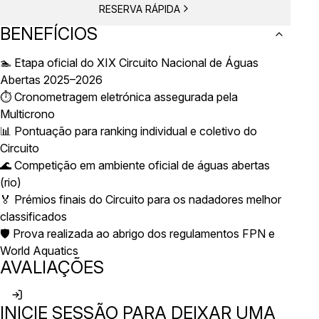
RESERVA RÁPIDA
BENEFÍCIOS
🏊 Etapa oficial do XIX Circuito Nacional de Águas
Abertas 2025–2026
⏱️ Cronometragem eletrónica assegurada pela
Multicrono
📊 Pontuação para ranking individual e coletivo do
Circuito
🌊 Competição em ambiente oficial de águas abertas
(rio)
🏅 Prémios finais do Circuito para os nadadores melhor
classificados
🛡️ Prova realizada ao abrigo dos regulamentos FPN e
World Aquatics
AVALIAÇÕES
INICIE SESSÃO PARA DEIXAR UMA