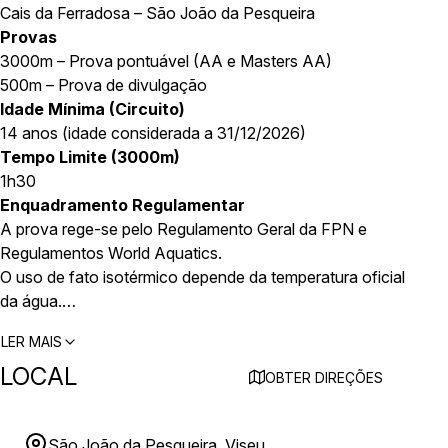
Cais da Ferradosa – São João da Pesqueira
Provas
3000m – Prova pontuável (AA e Masters AA)
500m – Prova de divulgação
Idade Mínima (Circuito)
14 anos (idade considerada a 31/12/2026)
Tempo Limite (3000m)
1h30
Enquadramento Regulamentar
A prova rege-se pelo Regulamento Geral da FPN e
Regulamentos World Aquatics.
O uso de fato isotérmico depende da temperatura oficial
da água.
Cronometragem eletrónica assegurada pela Multicrono.
LER MAIS
LOCAL
OBTER DIREÇÕES
São João da Pesqueira, Viseu