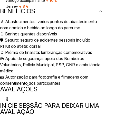
Almoço acompanhante
+
10
€
Jersey
+
8
€
BENEFÍCIOS
🥤 Abastecimentos: vários pontos de abastecimento
com comida e bebida ao longo do percurso
🚿 Banhos quentes disponíveis
🛡️ Seguro: seguro de acidentes pessoais incluído
🎽 Kit do atleta: dorsal
🏅 Prémio de finalista: lembranças comemorativas
🛟 Apoio de segurança: apoio dos Bombeiros
Voluntários, Polícia Municipal, PSP, GNR e ambulância
médica
📸 Autorização para fotografia e filmagens com
consentimento dos participantes
AVALIAÇÕES
INICIE SESSÃO PARA DEIXAR UMA
AVALIAÇÃO