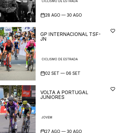
CICLISMO DE ESTRADA
28
AGO
—
30
AGO
GP INTERNACIONAL TSF-
JN
CICLISMO DE ESTRADA
02
SET
—
06
SET
VOLTA A PORTUGAL
JUNIORES
JOVEM
27
AGO
—
30
AGO