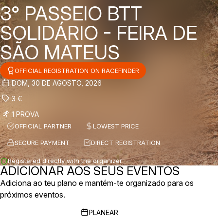
3° PASSEIO BTT
SOLIDÁRIO - FEIRA DE
SÃO MATEUS
OFFICIAL REGISTRATION ON RACEFINDER
DOM, 30 DE AGOSTO, 2026
3
€
1 PROVA
OFFICIAL PARTNER
LOWEST PRICE
SECURE PAYMENT
DIRECT REGISTRATION
Registered directly with the organizer
ADICIONAR AOS SEUS EVENTOS
Adiciona ao teu plano e mantém-te organizado para os
próximos eventos.
PLANEAR